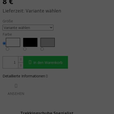
8 €
Verkaufspreis:
Variante wählen
Größe
Farbe
In den Warenkorb
Detaillierte Informationen
ANSEHEN
Trekkingschuhe Spezialist