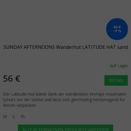
62 €
–9 %
SUNDAY AFTERNOONS Wanderhut LATITUDE HAT sand
Auf Lager
56 €
DETAIL
Der Latitude-Hut bietet dank der extrabreiten Krempe maximalen
Schutz vor der Sonne und lässt sich gleichzeitig hervorragend für
Reisen verpacken.
M
L
XL
ALLE ALTERNATIVEN PRODUKTE ANZEIGEN