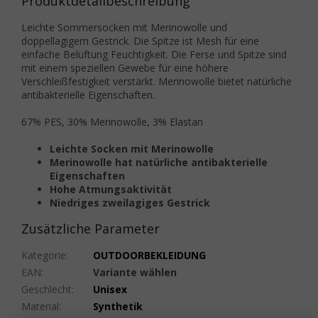
Produktdetailbeschreibung
Leichte Sommersocken mit Merinowolle und
doppellagigem Gestrick. Die Spitze ist Mesh für eine
einfache Belüftung Feuchtigkeit. Die Ferse und Spitze sind
mit einem speziellen Gewebe für eine höhere
Verschleißfestigkeit verstärkt. Merinowolle bietet natürliche
antibakterielle Eigenschaften.
67% PES, 30% Merinowolle, 3% Elastan
Leichte Socken mit Merinowolle
Merinowolle hat natürliche antibakterielle
Eigenschaften
Hohe Atmungsaktivität
Niedriges zweilagiges Gestrick
Zusätzliche Parameter
Kategorie
:
OUTDOORBEKLEIDUNG
EAN
:
Variante wählen
Geschlecht
:
Unisex
Material
:
Synthetik