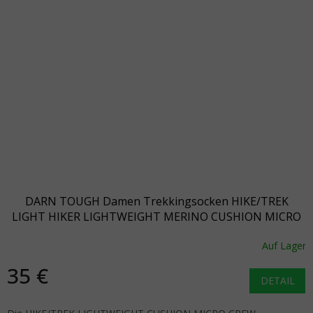
DARN TOUGH Damen Trekkingsocken HIKE/TREK
LIGHT HIKER LIGHTWEIGHT MERINO CUSHION MICRO
CREW schiefer/taupe - grau/violett
Auf Lager
35 €
DETAIL