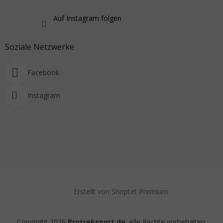
Auf Instagram folgen
Soziale Netzwerke
Facebook
Instagram
Erstellt von Shoptet Premium
Copyright 2026
Protreksport.de
. Alle Rechte vorbehalten.