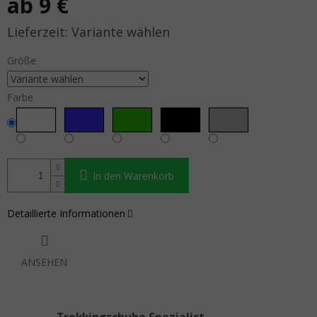
ab
9 €
Verkaufspreis:
Variante wählen
Größe
Farbe
In den Warenkorb
Detaillierte Informationen
ANSEHEN