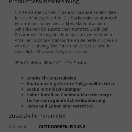
Produktdetailbeschreibung
Große warme Socken in Sandwichbauweise sind ideal
für alle Wintersportarten. Die Socken sind anatomisch
geformt und haben verstärktes Material an den
Schienbeinen für zusätzlichen Komfort. Dank der
Zusammensetzung des Materials mit einem hohen
Anteil an Coolmax, transportieren sie perfekt Schweiß
von der Haut weg. Die Ferse und die Spitze sind für
zusätzliche Strapazierfähigkeit verstärkt.
45% CoolMax, 40% PAD, 15% Elastan
Sandwich-Konstruktion
Anatomisch geformte Fußgewölbestütze
Socke mit Plüsch-Bumper
Hoher Anteil an Coolmax-Material sorgt
für hervorragende Schweißableitung
Ferse und Zehen sind verstärkt
Zusätzliche Parameter
Kategorie
:
OUTDOORBEKLEIDUNG