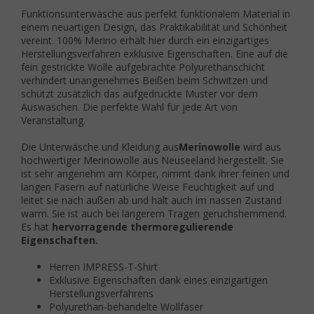
Funktionsunterwäsche aus perfekt funktionalem Material in
einem neuartigen Design, das Praktikabilität und Schönheit
vereint. 100% Merino erhält hier durch ein einzigartiges
Herstellungsverfahren exklusive Eigenschaften. Eine auf die
fein gestrickte Wolle aufgebrachte Polyurethanschicht
verhindert unangenehmes Beißen beim Schwitzen und
schützt zusätzlich das aufgedruckte Muster vor dem
Auswaschen. Die perfekte Wahl für jede Art von
Veranstaltung.
Die Unterwäsche und Kleidung aus
Merinowolle
wird aus
hochwertiger Merinowolle aus Neuseeland hergestellt. Sie
ist sehr angenehm am Körper, nimmt dank ihrer feinen und
langen Fasern auf natürliche Weise Feuchtigkeit auf und
leitet sie nach außen ab und hält auch im nassen Zustand
warm. Sie ist auch bei längerem Tragen geruchshemmend.
Es hat
hervorragende thermoregulierende
Eigenschaften.
Herren IMPRESS-T-Shirt
Exklusive Eigenschaften dank eines einzigartigen
Herstellungsverfahrens
Polyurethan-behandelte Wollfaser