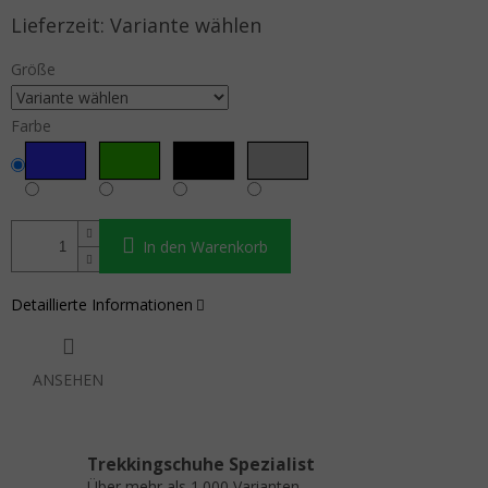
Verkaufspreis:
Variante wählen
Größe
Farbe
In den Warenkorb
Detaillierte Informationen
ANSEHEN
Trekkingschuhe Spezialist
Über mehr als 1.000 Varianten