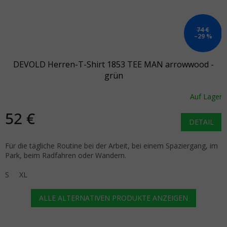
74 €
–29 %
DEVOLD Herren-T-Shirt 1853 TEE MAN arrowwood -
grün
Auf Lager
52 €
DETAIL
Für die tägliche Routine bei der Arbeit, bei einem Spaziergang, im
Park, beim Radfahren oder Wandern.
S
XL
ALLE ALTERNATIVEN PRODUKTE ANZEIGEN