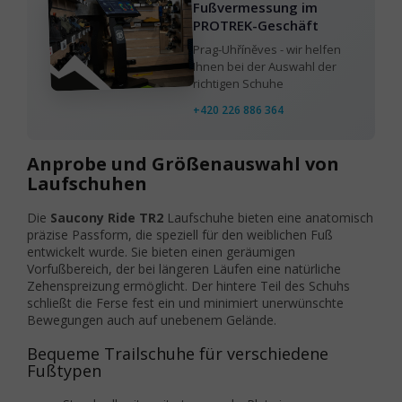
Fußvermessung im
PROTREK-Geschäft
Prag-Uhříněves - wir helfen
Ihnen bei der Auswahl der
richtigen Schuhe
+420 226 886 364
Anprobe und Größenauswahl von
Laufschuhen
Die
Saucony Ride TR2
Laufschuhe bieten eine anatomisch
präzise Passform, die speziell für den weiblichen Fuß
entwickelt wurde. Sie bieten einen geräumigen
Vorfußbereich, der bei längeren Läufen eine natürliche
Zehenspreizung ermöglicht. Der hintere Teil des Schuhs
schließt die Ferse fest ein und minimiert unerwünschte
Bewegungen auch auf unebenem Gelände.
Bequeme Trailschuhe für verschiedene
Fußtypen