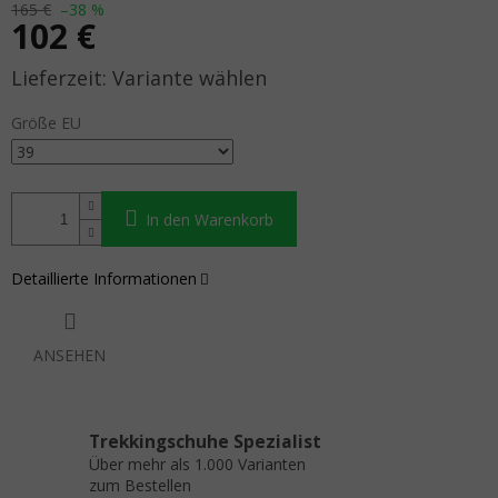
165 €
–38 %
102 €
Verkaufspreis:
Variante wählen
Größe EU
In den Warenkorb
Detaillierte Informationen
ANSEHEN
Trekkingschuhe Spezialist
Über mehr als 1.000 Varianten
zum Bestellen