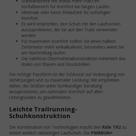
Standardbreite mit etwas mehr Platz im
Vorfußbereich für Komfort bei langen Läufen
Minimale oder keine Einlaufzeit für sofortigen
Komfort
Es wird empfohlen, den Schuh mit den Laufsocken
auszuprobieren, die Sie auf den Trails verwenden
werden
Für maximalen Komfort sollten Sie einen halben
Zentimeter mehr einkalkulieren, besonders wenn Sie
am Nachmittag laufen
Die nahtlose Obermaterialkonstruktion minimiert das
Risiko von Blasen und Druckstellen
Die richtige Passform ist der Schlüssel zur Vorbeugung von
Verletzungen und zu maximaler Leistung. Wir empfehlen
daher, die Größen unter fachkundiger Beratung
anzuprobieren, um optimalen Komfort auf allen
Untergründen zu gewährleisten.
Leichte Trailrunning-
Schuhkonstruktion
Die Kombination von Technologien macht den
Ride TR2
zu
einem wirklich vielseitigen Laufschuh. Die
PWRRUN+