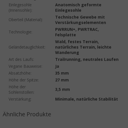
Einlegesohle
Anatomisch geformte
(Innensohle)
:
Einlegesohle
Technische Gewebe mit
Oberteil (Material)
:
Verstärkungselementen
PWRRUN+, PWRTRAC,
Technologie
:
Felsplatte
Wald, festes Terrain,
Geländetauglichkeit
:
natürliches Terrain, leichte
Wanderung
Art des Laufs
:
Trailrunning, neutrales Laufen
Vegane Bauweise
:
Ja
Absatzhöhe
:
35 mm
Höhe der Spitze
:
27 mm
Höhe der
3,5 mm
Sohlenstollen
:
Verstärkung
:
Minimale, natürliche Stabilität