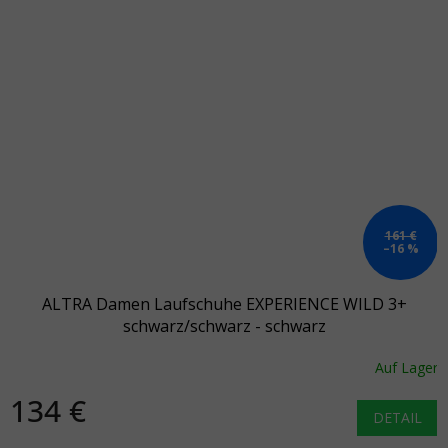
161 €
–16 %
ALTRA Damen Laufschuhe EXPERIENCE WILD 3+
schwarz/schwarz - schwarz
Auf Lager
134 €
DETAIL