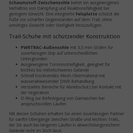
Schaumstoff-Zwischensohle
bietet ein ausgewogenes
Verhältnis von Dämpfung und Reaktionsfähigkeit bei
geringem Gewicht. Eine integrierte
Felsplatte
schützt die
Füße vor scharfen Gegenständen auf dem Trail, ohne
unnötiges Gewicht oder Steifigkeit hinzuzufügen.
Trail-Schuhe mit schützender Konstruktion
PWRTRAC-Außensohle
mit 3,5 mm Stollen für
zuverlässigen Grip auf unterschiedlichen
Untergründen
Ausgewogene Torsionssteifigkeit, geeignet für
leichtes bis mittelschweres Gelände
Schnell trocknendes Mesh-Obermaterial mit
wasserabweisender DWR-Behandlung
Verstärkte Bereiche für Abriebschutz bei Kontakt mit
der Vegetation
D-Ring zur Befestigung von Gamaschen bei
anspruchsvollen Läufen
Mit diesen Schuhen erhalten Sie einen zuverlässigen Partner
für sanfte Übergänge zwischen Straße und leichten Trails,
der Sie auch bei längeren Läufen in abwechslungsreichem
Gelände nicht im Stich lässt.