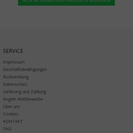
ALLE ALTERNATIVEN PRODUKTE ANZEIGEN
Fußzeile
SERVICE
Impressum
Geschäftsbedingungen
Rücksendung
Datenschutz
Lieferung und Zahlung
Regeln Wettbewerbe
Über uns
Cookies
KONTAKT
FAQ