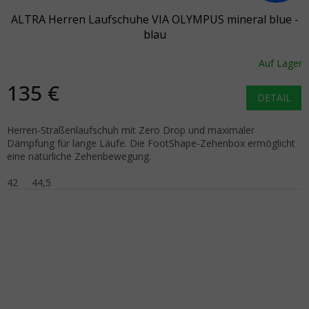
ALTRA Herren Laufschuhe VIA OLYMPUS mineral blue -
blau
Auf Lager
135 €
DETAIL
Herren-Straßenlaufschuh mit Zero Drop und maximaler
Dämpfung für lange Läufe. Die FootShape-Zehenbox ermöglicht
eine natürliche Zehenbewegung.
42
44,5