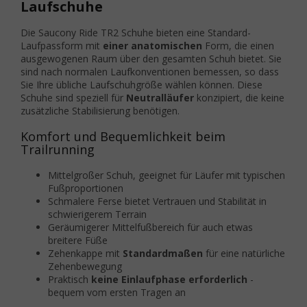
Laufschuhe
Die Saucony Ride TR2 Schuhe bieten eine Standard-
Laufpassform mit
einer anatomischen
Form, die einen
ausgewogenen Raum über den gesamten Schuh bietet. Sie
sind nach normalen Laufkonventionen bemessen, so dass
Sie Ihre übliche Laufschuhgröße wählen können. Diese
Schuhe sind speziell für
Neutralläufer
konzipiert, die keine
zusätzliche Stabilisierung benötigen.
Komfort und Bequemlichkeit beim
Trailrunning
Mittelgroßer Schuh, geeignet für Läufer mit typischen
Fußproportionen
Schmalere Ferse bietet Vertrauen und Stabilität in
schwierigerem Terrain
Geräumigerer Mittelfußbereich für auch etwas
breitere Füße
Zehenkappe mit
Standardmaßen
für eine natürliche
Zehenbewegung
Praktisch
keine Einlaufphase erforderlich
-
bequem vom ersten Tragen an