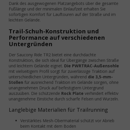
Dank des ausgewogenen Platzangebots über die gesamte
Fußlänge und der minimalen Einlaufzeit erhalten Sie
sofortigen Komfort für Lauftouren auf der Straße und im
leichten Gelände.
Trail-Schuh-Konstruktion und
Performance auf verschiedenen
Untergründen
Der Saucony Ride TR2 bietet eine durchdachte
Konstruktion, die sich ideal für Übergänge zwischen Straße
und leichtem Gelände eignet.
Die PWRTRAC-Außensohle
mit vielseitigem Profil sorgt für zuverlässige Traktion auf
unterschiedlichen Untergründen, während
die 3,5-mm-
Stollen
für ausreichend Traktion im Gelände sorgen, ohne
unangenehmen Druck auf befestigtem Untergrund
auszuüben. Die schützende
Rock Plate
verhindert effektiv
unangenehme Einstiche durch scharfe Felsen und Wurzeln.
Langlebige Materialien für Trailrunning
Verstärktes Mesh-Obermaterial schützt vor Abrieb
beim Kontakt mit dem Boden