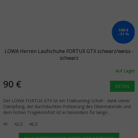
185 €
–51 %
LOWA Herren Laufschuhe FORTUX GTX schwarz/weiss -
schwarz
Auf Lager
90 €
DETAIL
Der LOWA FORTUX GTX ist ein Trailrunning-Schuh - dank seiner
Dämpfung, der durchdachten Polsterung des Obermaterials und
dem hohen Tragekomfort ist er besonders für lange...
41
42,5
46,5