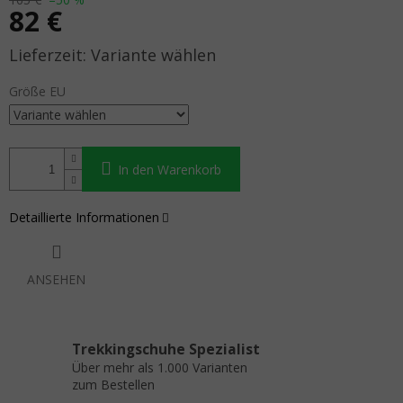
82 €
Verkaufspreis:
Variante wählen
Größe EU
In den Warenkorb
Detaillierte Informationen
ANSEHEN
Trekkingschuhe Spezialist
Über mehr als 1.000 Varianten
zum Bestellen