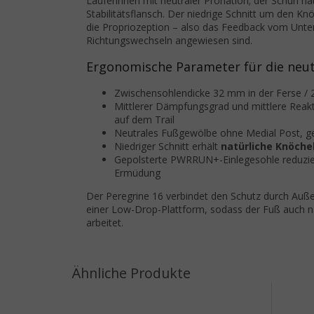
Läuferinnen mit neutraler Pronation; der Schuh h
Stabilitätsflansch. Der niedrige Schnitt um den Kn
die Propriozeption – also das Feedback vom Unterg
Richtungswechseln angewiesen sind.
Ergonomische Parameter für die neutr
Zwischensohlendicke 32 mm in der Ferse /
Mittlerer Dämpfungsgrad und mittlere Reak
auf dem Trail
Neutrales Fußgewölbe ohne Medial Post, geei
Niedriger Schnitt erhält
natürliche Knöche
Gepolsterte PWRRUN+-Einlegesohle reduzier
Ermüdung
Der Peregrine 16 verbindet den Schutz durch Auß
einer Low-Drop-Plattform, sodass der Fuß auch n
arbeitet.