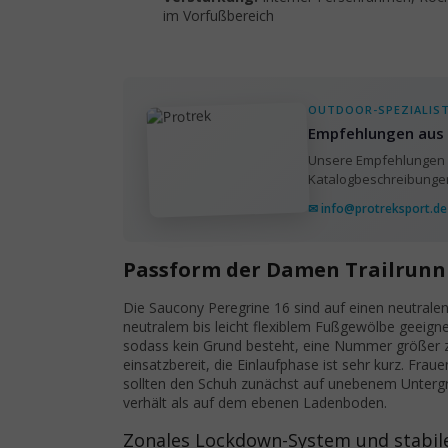
im Vorfußbereich
OUTDOOR-SPEZIALIS
Empfehlungen aus 
Unsere Empfehlungen b
Katalogbeschreibungen.
✉ info@protreksport.de
Passform der Damen Trailrunn
Die Saucony Peregrine 16 sind auf einen neutrale
neutralem bis leicht flexiblem Fußgewölbe geeig
sodass kein Grund besteht, eine Nummer größer 
einsatzbereit, die Einlaufphase ist sehr kurz. F
sollten den Schuh zunächst auf unebenem Untergru
verhält als auf dem ebenen Ladenboden.
Zonales Lockdown-System und stabile