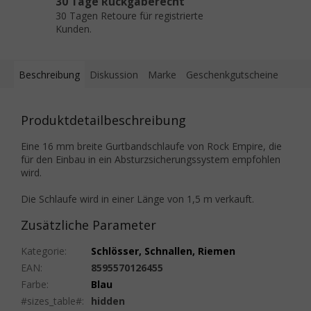
30 Tage Rückgaberecht
30 Tagen Retoure für registrierte
Kunden.
Beschreibung
Diskussion
Marke
Geschenkgutscheine
Produktdetailbeschreibung
Eine 16 mm breite Gurtbandschlaufe von Rock Empire, die
für den Einbau in ein Absturzsicherungssystem empfohlen
wird.
Die Schlaufe wird in einer Länge von 1,5 m verkauft.
Zusätzliche Parameter
Kategorie
:
Schlösser, Schnallen, Riemen
EAN
:
8595570126455
Farbe
:
Blau
#sizes_table#
:
hidden