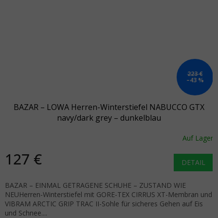
223 €
–43 %
BAZAR – LOWA Herren-Winterstiefel NABUCCO GTX
navy/dark grey – dunkelblau
Auf Lager
127 €
DETAIL
BAZAR – EINMAL GETRAGENE SCHUHE – ZUSTAND WIE
NEUHerren-Winterstiefel mit GORE-TEX CIRRUS XT-Membran und
VIBRAM ARCTIC GRIP TRAC II-Sohle für sicheres Gehen auf Eis
und Schnee....