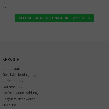
47
ALLE ALTERNATIVEN PRODUKTE ANZEIGEN
Fußzeile
SERVICE
Impressum
Geschäftsbedingungen
Rücksendung
Datenschutz
Lieferung und Zahlung
Regeln Wettbewerbe
Über uns