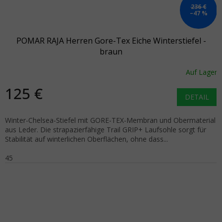
236 €
–47 %
POMAR RAJA Herren Gore-Tex Eiche Winterstiefel -
braun
Auf Lager
125 €
DETAIL
Winter-Chelsea-Stiefel mit GORE-TEX-Membran und Obermaterial
aus Leder. Die strapazierfähige Trail GRIP+ Laufsohle sorgt für
Stabilität auf winterlichen Oberflächen, ohne dass...
45