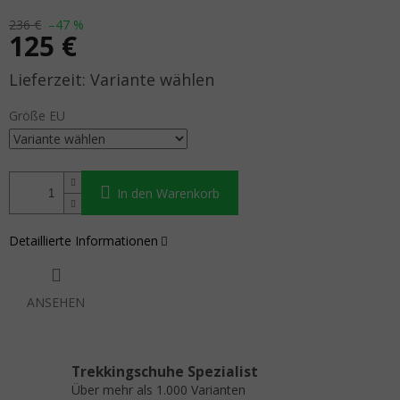
236 €
–47 %
125 €
Verkaufspreis:
Variante wählen
Größe EU
In den Warenkorb
Detaillierte Informationen
ANSEHEN
Trekkingschuhe Spezialist
Über mehr als 1.000 Varianten