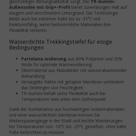
gleichzeitiger Atmungsaktivität sorgt. Die
TR-Gummi-
Außensohle mit Grip+-Profil
bietet zuverlässigen Halt auf
eisigem und verschneitem Untergrund. Die Technologie
bleibt auch bei extremer Kälte bis zu -35°C voll
funktionsfähig, wenn herkömmliche Materialien ihre
Flexibilität verlieren.
Wasserdichte Trekkingstiefel für eisige
Bedingungen
Partelana-Isolierung
aus 80% Polyester und 20%
Wolle für optimale Wärmeisolierung
Obermaterial aus Nubukleder mit wasserabweisender
Behandlung
Versiegelte Nähte mit getapter Membran verhindern
das Eindringen von Feuchtigkeit
TR-Gummi behält seine Flexibilität auch bei
Temperaturen weit unter dem Gefrierpunkt
Dank der Kombination aus hochwertigen Isoliermaterialien
und einer wasserdichten Membran können Sie
Winterspaziergänge in der Stadt und leichte Wanderungen
bei Temperaturen von -10°C bis -25°C genießen, ohne kalte
Füße befürchten zu müssen.