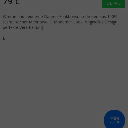
79 €
DETAIL
Warme und bequeme Damen-Funktionsunterhosen aus 100%
tasmanischer Merinowolle. Moderner Look, originelles Design,
perfekte Verarbeitung.
L
113 €
–30 %