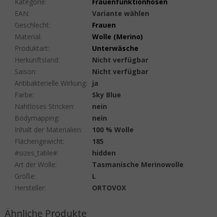
Kategorie
:
Frauenfunktionhosen
EAN
:
Variante wählen
Geschlecht
:
Frauen
Material
:
Wolle (Merino)
Produktart
:
Unterwäsche
Herkunftsland
:
Nicht verfügbar
Saison
:
Nicht verfügbar
Antibakterielle Wirkung
:
ja
Farbe
:
Sky Blue
Nahtloses Stricken
:
nein
Bodymapping
:
nein
Inhalt der Materialien
:
100 % Wolle
Flächengewicht
:
185
#sizes_table#
:
hidden
Art der Wolle
:
Tasmanische Merinowolle
Größe
:
L
Hersteller
:
ORTOVOX