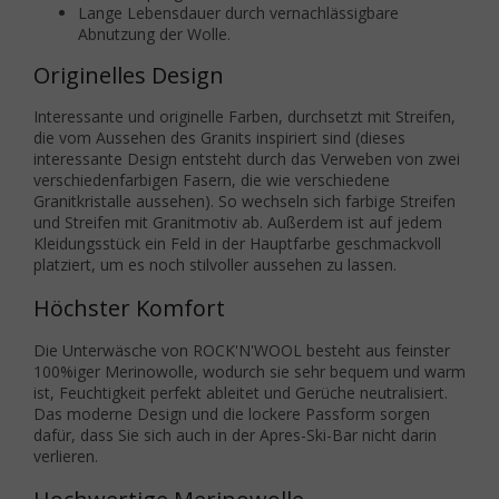
Lange Lebensdauer durch vernachlässigbare
Abnutzung der Wolle.
Originelles Design
Interessante und originelle Farben, durchsetzt mit Streifen,
die vom Aussehen des Granits inspiriert sind (dieses
interessante Design entsteht durch das Verweben von zwei
verschiedenfarbigen Fasern, die wie verschiedene
Granitkristalle aussehen). So wechseln sich farbige Streifen
und Streifen mit Granitmotiv ab. Außerdem ist auf jedem
Kleidungsstück ein Feld in der Hauptfarbe geschmackvoll
platziert, um es noch stilvoller aussehen zu lassen.
Höchster Komfort
Die Unterwäsche von ROCK'N'WOOL besteht aus feinster
100%iger Merinowolle, wodurch sie sehr bequem und warm
ist, Feuchtigkeit perfekt ableitet und Gerüche neutralisiert.
Das moderne Design und die lockere Passform sorgen
dafür, dass Sie sich auch in der Apres-Ski-Bar nicht darin
verlieren.