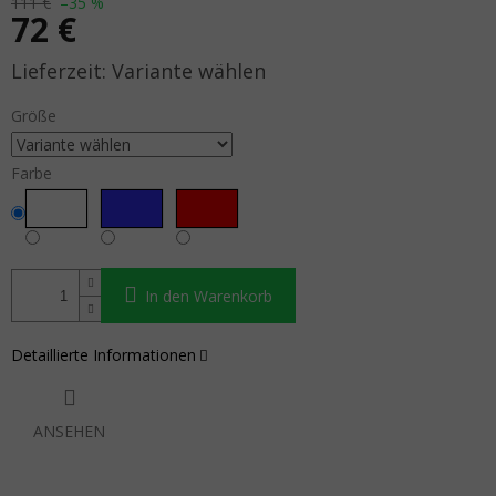
111 €
–35 %
72 €
Verkaufspreis:
Variante wählen
Größe
Farbe
In den Warenkorb
Detaillierte Informationen
ANSEHEN