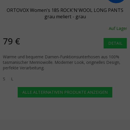
ORTOVOX Women's 185 ROCK'N'WOOL LONG PANTS
grau meliert - grau
Auf Lager
79 €
DETAIL
Warme und bequeme Damen-Funktionsunterhosen aus 100%
tasmanischer Merinowolle. Moderner Look, originelles Design,
perfekte Verarbeitung.
S
L
ALLE ALTERNATIVEN PRODUKTE ANZEIGEN
Fußzeile