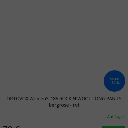
113 €
–30 %
ORTOVOX Women's 185 ROCK'N'WOOL LONG PANTS
bergrose - rot
Auf Lager