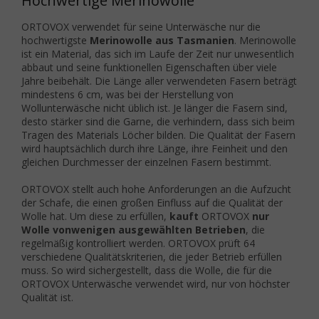
Hochwertige Merinowolle
ORTOVOX verwendet für seine Unterwäsche nur die
hochwertigste
Merinowolle aus Tasmanien
. Merinowolle
ist ein Material, das sich im Laufe der Zeit nur unwesentlich
abbaut und seine funktionellen Eigenschaften über viele
Jahre beibehält. Die Länge aller verwendeten Fasern beträgt
mindestens 6 cm, was bei der Herstellung von
Wollunterwäsche nicht üblich ist. Je länger die Fasern sind,
desto stärker sind die Garne, die verhindern, dass sich beim
Tragen des Materials Löcher bilden. Die Qualität der Fasern
wird hauptsächlich durch ihre Länge, ihre Feinheit und den
gleichen Durchmesser der einzelnen Fasern bestimmt.
ORTOVOX stellt auch hohe Anforderungen an die Aufzucht
der Schafe, die einen großen Einfluss auf die Qualität der
Wolle hat. Um diese zu erfüllen,
kauft
ORTOVOX
nur
Wolle von
wenigen ausgewählten Betrieben
, die
regelmäßig kontrolliert werden. ORTOVOX prüft 64
verschiedene Qualitätskriterien, die jeder Betrieb erfüllen
muss. So wird sichergestellt, dass die Wolle, die für die
ORTOVOX Unterwäsche verwendet wird, nur von höchster
Qualität ist.