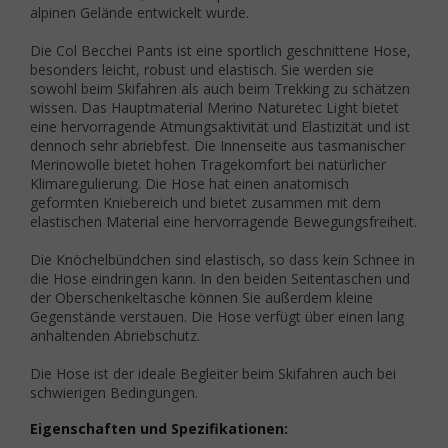
alpinen Gelände entwickelt wurde.
Die Col Becchei Pants ist eine sportlich geschnittene Hose,
besonders leicht, robust und elastisch. Sie werden sie
sowohl beim Skifahren als auch beim Trekking zu schätzen
wissen. Das Hauptmaterial Merino Naturetec Light bietet
eine hervorragende Atmungsaktivität und Elastizität und ist
dennoch sehr abriebfest. Die Innenseite aus tasmanischer
Merinowolle bietet hohen Tragekomfort bei natürlicher
Klimaregulierung. Die Hose hat einen anatomisch
geformten Kniebereich und bietet zusammen mit dem
elastischen Material eine hervorragende Bewegungsfreiheit.
Die Knöchelbündchen sind elastisch, so dass kein Schnee in
die Hose eindringen kann. In den beiden Seitentaschen und
der Oberschenkeltasche können Sie außerdem kleine
Gegenstände verstauen. Die Hose verfügt über einen lang
anhaltenden Abriebschutz.
Die Hose ist der ideale Begleiter beim Skifahren auch bei
schwierigen Bedingungen.
Eigenschaften und Spezifikationen: