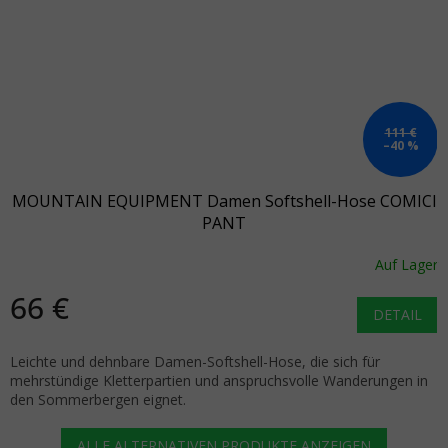
111 €
–40 %
MOUNTAIN EQUIPMENT Damen Softshell-Hose COMICI
PANT
Auf Lager
66 €
DETAIL
Leichte und dehnbare Damen-Softshell-Hose, die sich für
mehrstündige Kletterpartien und anspruchsvolle Wanderungen in
den Sommerbergen eignet.
ALLE ALTERNATIVEN PRODUKTE ANZEIGEN