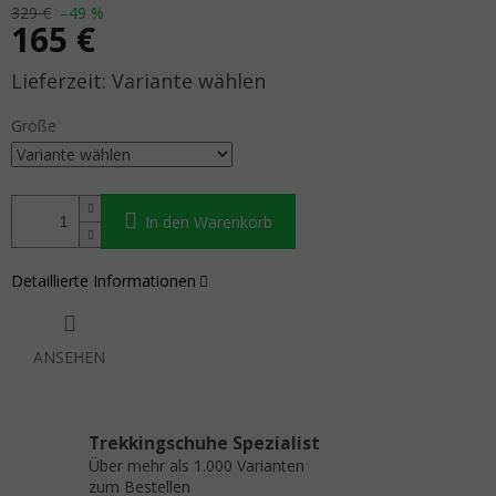
329 €
–49 %
165 €
Verkaufspreis:
Variante wählen
Größe
In den Warenkorb
Detaillierte Informationen
ANSEHEN
Trekkingschuhe Spezialist
Über mehr als 1.000 Varianten
zum Bestellen