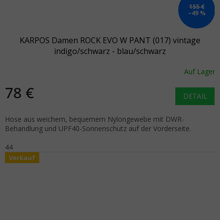
155 €
–49 %
KARPOS Damen ROCK EVO W PANT (017) vintage
indigo/schwarz - blau/schwarz
Auf Lager
78 €
DETAIL
Hose aus weichem, bequemem Nylongewebe mit DWR-
Behandlung und UPF40-Sonnenschutz auf der Vorderseite.
44
Verkauf