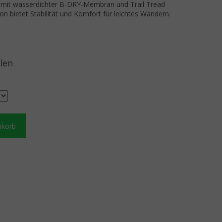
l mit wasserdichter B-DRY-Membran und Trail Tread
n bietet Stabilität und Komfort für leichtes Wandern.
len
nkorb