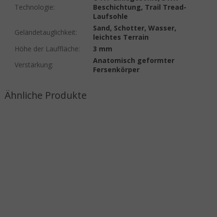
Technologie
:
Beschichtung, Trail Tread-
Laufsohle
Sand, Schotter, Wasser,
Geländetauglichkeit
:
leichtes Terrain
Höhe der Lauffläche
:
3 mm
Anatomisch geformter
Verstärkung
:
Fersenkörper