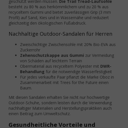
geschützt werden müssen.
Die Trail Tread-Laufsohle
besteht zu 80 % aus herkömmlichem und zu 20 % aus
recyceltem Gummi und bietet zuverlässigen Grip (3 mm
Profil) auf Sand, Kies und in Wassernähe und reduziert
gleichzeitig den ökologischen Fußabdruck.
Nachhaltige Outdoor-Sandalen für Herren
Zweischichtige Zwischensohle mit 20% Bio-EVA aus
Zuckerrohr
Zehenschutzkappe aus Gummi
zur Vermeidung
von Schäden auf leichtem Terrain
Obermaterial aus recyceltem Polyester mit
DWR-
Behandlung
für die notwendige Wasserfestigkeit
Für jedes verkaufte Paar pflanzt die Marke Oboz in
Zusammenarbeit mit Trees for the Future einen
Baum.
Mit diesen Sandalen erhalten Sie nicht nur hochwertige
Outdoor-Schuhe, sondern leisten durch die Verwendung
nachhaltiger Materialien und Herstellungspraktiken auch
einen Beitrag zum Umweltschutz.
Gesundheitliche Vorteile und