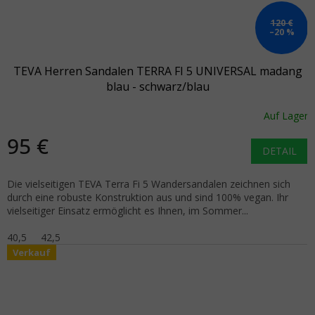
120 €
–20 %
TEVA Herren Sandalen TERRA FI 5 UNIVERSAL madang
blau - schwarz/blau
Auf Lager
95 €
DETAIL
Die vielseitigen TEVA Terra Fi 5 Wandersandalen zeichnen sich
durch eine robuste Konstruktion aus und sind 100% vegan. Ihr
vielseitiger Einsatz ermöglicht es Ihnen, im Sommer...
40,5
42,5
Verkauf