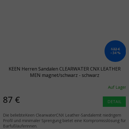
132 €
–34 %
KEEN Herren Sandalen CLEARWATER CNX LEATHER
MEN magnet/schwarz - schwarz
Auf Lager
87 €
DETAIL
Die beliebteKeen ClearwaterCNX Leather-Sandalemit niedrigem
Profil und minimaler Sprengung bietet eine Kompromisslösung für
Barfußläuferinnen.