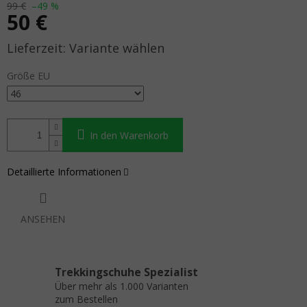
99 €
–49 %
50 €
Verkaufspreis:
Variante wählen
Größe EU
In den Warenkorb
Detaillierte Informationen
ANSEHEN
Trekkingschuhe Spezialist
Über mehr als 1.000 Varianten
zum Bestellen