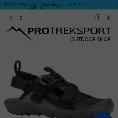
Zum Inhalt springen
📦 GRATIS VERSAND bei Bestellungen über 59 EUR
EUR
WARE