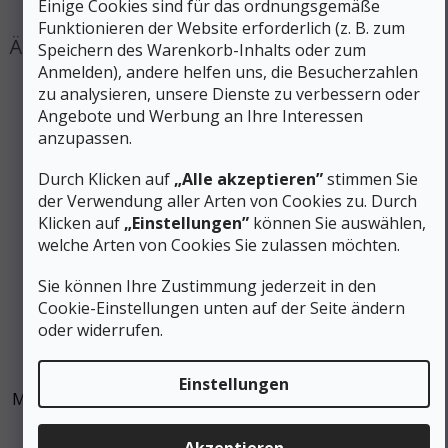
Einige Cookies sind für das ordnungsgemäße
Funktionieren der Website erforderlich (z. B. zum
Speichern des Warenkorb-Inhalts oder zum
Anmelden), andere helfen uns, die Besucherzahlen
zu analysieren, unsere Dienste zu verbessern oder
Angebote und Werbung an Ihre Interessen
anzupassen.
Durch Klicken auf
„Alle akzeptieren”
stimmen Sie
der Verwendung aller Arten von Cookies zu. Durch
Klicken auf
„Einstellungen”
können Sie auswählen,
welche Arten von Cookies Sie zulassen möchten.
Sie können Ihre Zustimmung jederzeit in den
Cookie-Einstellungen unten auf der Seite ändern
oder widerrufen.
19 €
–10 %
Einstellungen
MUNKEES FIXnZIP Sofort-Reißverschluss-Reparaturset -
graphit groß