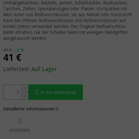
Umhängetaschen, Beuteln, Jacken, Schlafsäcken, Rucksäcken,
Taschen, Zelten, Spezialanzügen oder Planen. Kompatibel mit
allen Arten von Reißverschlüssen, ob aus Metall oder Kunststoff.
Kann bei offenen Reißverschlüssen und Reißverschlüssen auf
beiden Seiten verwendet werden. Der Original-Reißverschluss
bleibt erhalten, nur der Schieber kann mit wenigen Handgriffen
ausgetauscht werden.
45 €
–8 %
41 €
Verkaufspreis:
Auf Lager
In den Warenkorb
Detaillierte Informationen
ANSEHEN