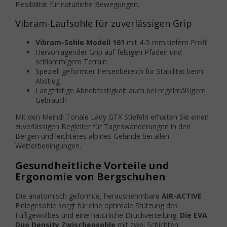
Flexibilität für natürliche Bewegungen.
Vibram-Laufsohle für zuverlässigen Grip
Vibram-Sohle Modell 161
mit 4-5 mm tiefem Profil
Hervorragender Grip auf felsigen Pfaden und
schlammigem Terrain
Speziell geformter Fersenbereich für Stabilität beim
Abstieg
Langfristige Abriebfestigkeit auch bei regelmäßigem
Gebrauch
Mit den Meindl Tonale Lady GTX Stiefeln erhalten Sie einen
zuverlässigen Begleiter für Tageswanderungen in den
Bergen und leichteres alpines Gelände bei allen
Wetterbedingungen.
Gesundheitliche Vorteile und
Ergonomie von Bergschuhen
Die anatomisch geformte, herausnehmbare
AIR-ACTIVE
Einlegesohle sorgt für eine optimale Stützung des
Fußgewölbes und eine natürliche Druckverteilung.
Die EVA
Duo Density Zwischensohle
mit zwei Schichten