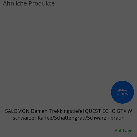
210 €
–34 %
SALOMON Damen Trekkingstiefel QUEST ECHO GTX W
schwarzer Kaffee/Schattengrau/Schwarz - braun
Auf Lager