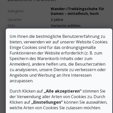
Wander-/Trekkingschuhe für
Kategorie
:
Damen – mittelhoch, hoch
Garantie
:
2 Jahre
EAN
:
Variante wählen
Geschlecht
:
Frauen
Um Ihnen die bestmögliche Benutzererfahrung zu
Schuhhöhe
:
Mittel (Mid)
bieten, verwenden wir auf unserer Website Cookies.
Material
:
Leder/Synthetik
Einige Cookies sind für das ordnungsgemäße
Schuhweite
:
Normal
Funktionieren der Website erforderlich (z. B. zum
Membrane
Membrane
Speichern des Warenkorb-Inhalts oder zum
(Wasserfestigkeit)
:
(Wasserfestigkeit)
Anmelden), andere helfen uns, die Besucherzahlen
Farbe
:
Blau
zu analysieren, unsere Dienste zu verbessern oder
Gewicht/Paar (g)
:
751 bis 990 g
Angebote und Werbung an Ihre Interessen
Schnürung
:
Schnürsenkel
anzupassen.
Kategorie (Gruppe) von
A/B-leichtes Wandern
,
B-
Schuhen
:
medium Wandern
Durch Klicken auf
„Alle akzeptieren”
stimmen Sie
Steppstich
:
Unbesetzt
der Verwendung aller Arten von Cookies zu. Durch
Klicken auf
„Einstellungen”
können Sie auswählen,
Produktart
:
Schuhe
welche Arten von Cookies Sie zulassen möchten.
Zeitraum
:
Winter, Frühling/Herbst