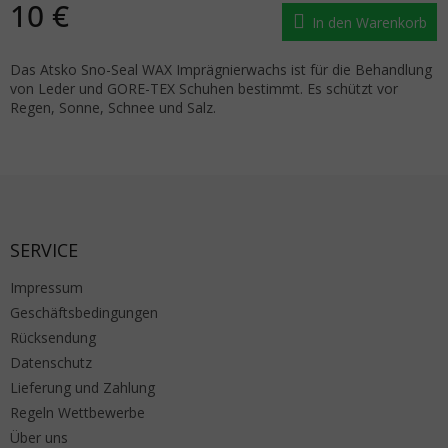
10 €
In den Warenkorb
Das Atsko Sno-Seal WAX Imprägnierwachs ist für die Behandlung
von Leder und GORE-TEX Schuhen bestimmt. Es schützt vor
Regen, Sonne, Schnee und Salz.
Fußzeile
SERVICE
Impressum
Geschäftsbedingungen
Rücksendung
Datenschutz
Lieferung und Zahlung
Regeln Wettbewerbe
Über uns