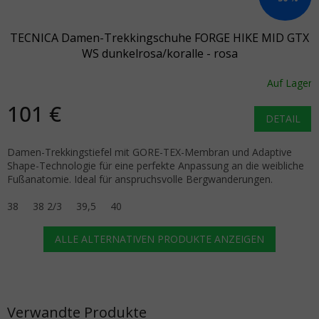
TECNICA Damen-Trekkingschuhe FORGE HIKE MID GTX
WS dunkelrosa/koralle - rosa
Auf Lager
101 €
DETAIL
Damen-Trekkingstiefel mit GORE-TEX-Membran und Adaptive
Shape-Technologie für eine perfekte Anpassung an die weibliche
Fußanatomie. Ideal für anspruchsvolle Bergwanderungen.
38
38 2/3
39,5
40
ALLE ALTERNATIVEN PRODUKTE ANZEIGEN
Verwandte Produkte