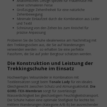
Anatomisches Design speziell für Frauenfüße mit
einer schmaleren Ferse
Großzügige Zehenfreiheit für eine natürliche
Zehenbewegung
Minimale Einlaufzeit durch die Kombination aus Leder
und Textil
Schnürung von den Zehen bis zum Knöchel für
präzise Anpassung
Probieren Sie die Schuhe idealerweise am Nachmittag mit
den Trekkingsocken aus, die Sie auf Wanderungen
verwenden werden - so erhalten Sie eine perfekte
Passform, die Sie auf jeder Bergtour schätzen werden.
Die Konstruktion und Leistung der
Trekkingschuhe im Einsatz
Hochwertiges Veloursleder in Kombination mit
Textileinsätzen sorgt beim
Tonale Lady
für ein ideales
Gleichgewicht zwischen Schutz und Atmungsaktivität.
Die
GORE-TEX-Membran
sorgt für zuverlässige
Wasserdichtigkeit bei gleichzeitigem Feuchtigkeitstransport.
Die Schuhe haben eine optimale Steifigkeit für leichte bis
mittlere Wanderungen (Kategorie A/B-B) bei ausreichender