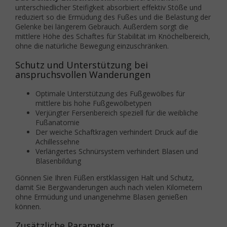
unterschiedlicher Steifigkeit absorbiert effektiv Stöße und
reduziert so die Ermüdung des Fußes und die Belastung der
Gelenke bei längerem Gebrauch. Außerdem sorgt die
mittlere Höhe des Schaftes für Stabilität im Knöchelbereich,
ohne die natürliche Bewegung einzuschränken.
Schutz und Unterstützung bei
anspruchsvollen Wanderungen
Optimale Unterstützung des Fußgewölbes für
mittlere bis hohe Fußgewölbetypen
Verjüngter Fersenbereich speziell für die weibliche
Fußanatomie
Der weiche Schaftkragen verhindert Druck auf die
Achillessehne
Verlängertes Schnürsystem verhindert Blasen und
Blasenbildung
Gönnen Sie Ihren Füßen erstklassigen Halt und Schutz,
damit Sie Bergwanderungen auch nach vielen Kilometern
ohne Ermüdung und unangenehme Blasen genießen
können.
Zusätzliche Parameter