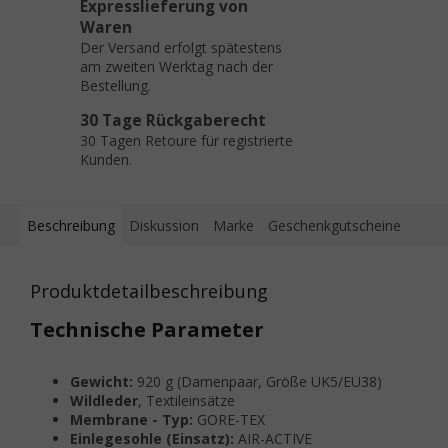
Expresslieferung von
Waren
Der Versand erfolgt spätestens
am zweiten Werktag nach der
Bestellung.
30 Tage Rückgaberecht
30 Tagen Retoure für registrierte
Kunden.
Beschreibung
Diskussion
Marke
Geschenkgutscheine
Produktdetailbeschreibung
Technische Parameter
Gewicht:
920 g (Damenpaar, Größe UK5/EU38)
Wildleder
, Textileinsätze
Membrane - Typ:
GORE-TEX
Einlegesohle (Einsatz):
AIR-ACTIVE