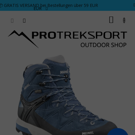
Zum Inhalt springen
📦 GRATIS VERSAND bei Bestellungen über 59 EUR
EUR
WARE