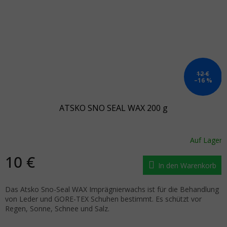
12 €
–16 %
ATSKO SNO SEAL WAX 200 g
Auf Lager
10 €
In den Warenkorb
Das Atsko Sno-Seal WAX Imprägnierwachs ist für die Behandlung
von Leder und GORE-TEX Schuhen bestimmt. Es schützt vor
Regen, Sonne, Schnee und Salz.