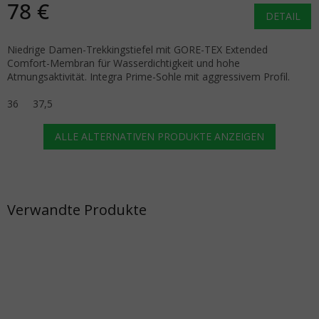
78 €
DETAIL
Niedrige Damen-Trekkingstiefel mit GORE-TEX Extended
Comfort-Membran für Wasserdichtigkeit und hohe
Atmungsaktivität. Integra Prime-Sohle mit aggressivem Profil.
36
37,5
ALLE ALTERNATIVEN PRODUKTE ANZEIGEN
Verwandte Produkte