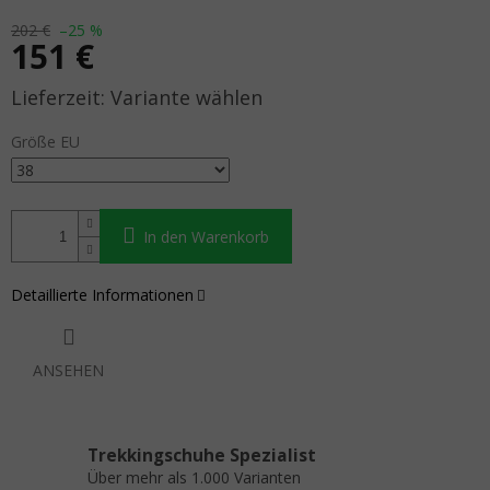
202 €
–25 %
151 €
Verkaufspreis:
Variante wählen
Größe EU
In den Warenkorb
Detaillierte Informationen
ANSEHEN
Trekkingschuhe Spezialist
Über mehr als 1.000 Varianten