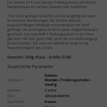
Die Ontario GTX Low Damen-Trekkingschuhe sind leichte
Wanderschuhe für leichtes Gelände oder Radfahren.
Trotz ihres geringen Gewichts sind sie langlebig und ideal
für leichtere Wanderungen. Die Schuhe sind aus
strapazierfähigem Wildleder in Kombination mit Stoff
gefertigt. Die Schuhspitze ist durch einen Vollgummiabsatz
geschützt. Das Variofix® 3 Rückzugssystem in der Ferse
gibt dem Fuß sehr guten Halt, ohne die Knöchelbewegung
einzuschränken. Die Gore-tex-Membran sorgt für die
Wasserdichtigkeit des Schuhs.
Gewicht: 550g (Paar - Größe 5/38)
Zusätzliche Parameter
Damen-
Kategorie
:
Wander-/Trekkingschuhe –
niedrig
Garantie
:
2 Jahre
EAN
:
4056284068195
Geschlecht
:
Frauen