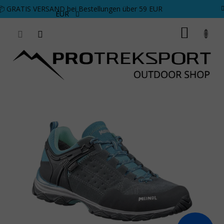
Zum Inhalt springen
📦 GRATIS VERSAND bei Bestellungen über 59 EUR
EUR
WARE