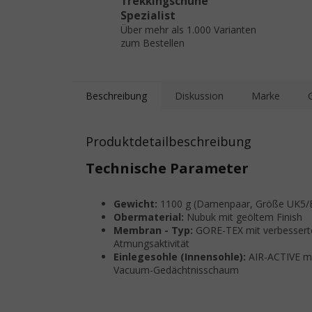
Trekkingschuhe
Spezialist
Über mehr als 1.000 Varianten
zum Bestellen
Beschreibung
Diskussion
Marke
Produktdetailbeschreibung
Technische Parameter
Gewicht:
1100 g (Damenpaar, Größe UK5/
Obermaterial:
Nubuk mit geöltem Finish
Membran - Typ:
GORE-TEX mit verbessert
Atmungsaktivität
Einlegesohle (Innensohle):
AIR-ACTIVE m
Vacuum-Gedächtnisschaum