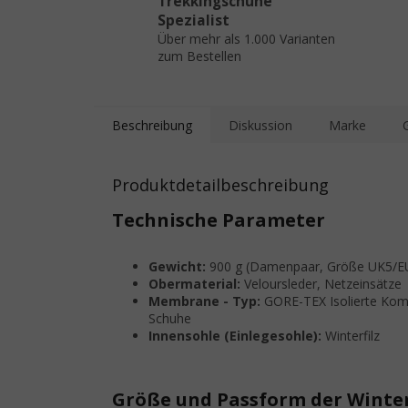
Trekkingschuhe
Spezialist
Über mehr als 1.000 Varianten
zum Bestellen
Beschreibung
Diskussion
Marke
Produktdetailbeschreibung
Technische Parameter
Gewicht:
900 g (Damenpaar, Größe UK5/E
Obermaterial:
Veloursleder, Netzeinsätze
Membrane - Typ:
GORE-TEX Isolierte Kom
Schuhe
Innensohle (Einlegesohle):
Winterfilz
Größe und Passform der Winter