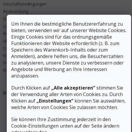
Geschäftsbedingungen
Rücksendung
Datenschutz
Um Ihnen die bestmögliche Benutzererfahrung zu
Lieferung und Zahlung
bieten, verwenden wir auf unserer Website Cookies.
Regeln Wettbewerbe
Einige Cookies sind für das ordnungsgemäße
Über uns
Funktionieren der Website erforderlich (z. B. zum
Cookies
Speichern des Warenkorb-Inhalts oder zum
KONTAKT
Anmelden), andere helfen uns, die Besucherzahlen
zu analysieren, unsere Dienste zu verbessern oder
FAQ
Angebote und Werbung an Ihre Interessen
Blog
anzupassen.
Durch Klicken auf
„Alle akzeptieren”
stimmen Sie
Instagram
der Verwendung aller Arten von Cookies zu. Durch
Klicken auf
„Einstellungen”
können Sie auswählen,
welche Arten von Cookies Sie zulassen möchten.
Sie können Ihre Zustimmung jederzeit in den
Cookie-Einstellungen unten auf der Seite ändern