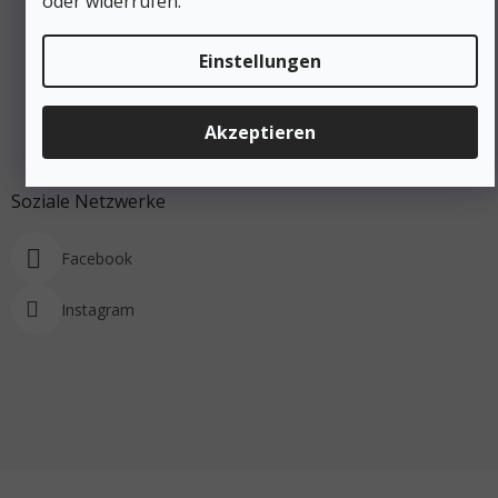
oder widerrufen.
Einstellungen
Akzeptieren
Auf Instagram folgen
Soziale Netzwerke
Facebook
Instagram