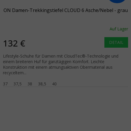
ON Damen-Trekkingstiefel CLOUD 6 Asche/Nebel - grau
Auf Lager
132 €
DETAIL
Lifestyle-Schuhe für Damen mit CloudTec®-Technologie und
einem breiteren Huf für ganztägigen Komfort. Leichte
Konstruktion mit einem atmungsaktiven Obermaterial aus
recyceltem...
37
37,5
38
38,5
40