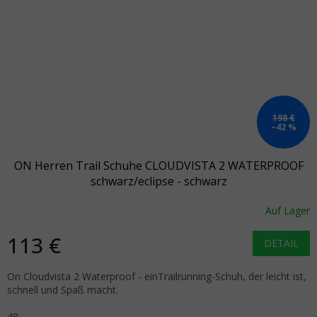
198 €
–42 %
ON Herren Trail Schuhe CLOUDVISTA 2 WATERPROOF
schwarz/eclipse - schwarz
Auf Lager
113 €
DETAIL
On Cloudvista 2 Waterproof - einTrailrunning-Schuh, der leicht ist,
schnell und Spaß macht.
48