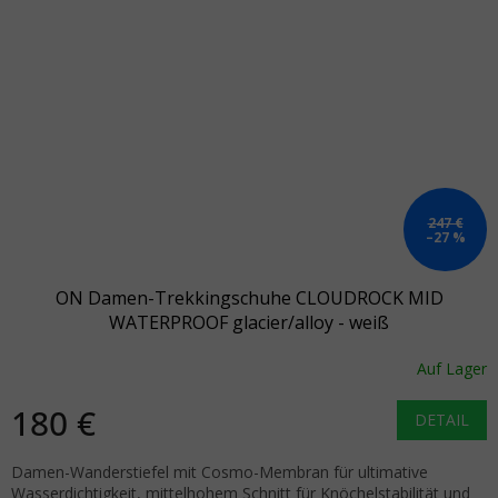
247 €
–27 %
ON Damen-Trekkingschuhe CLOUDROCK MID
WATERPROOF glacier/alloy - weiß
Auf Lager
180 €
DETAIL
Damen-Wanderstiefel mit Cosmo-Membran für ultimative
Wasserdichtigkeit, mittelhohem Schnitt für Knöchelstabilität und