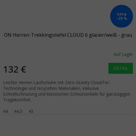
177 €
–25 %
ON Herren-Trekkingstiefel CLOUD 6 glacier/weiß - grau
Auf Lager
132 €
DETAIL
Leichte Herren-Laufschuhe mit Zero-Gravity CloudTec-
Technologie und recycelten Materialien, inklusive
Schnellschnürung und klassischen Schnürsenkeln für ganztägigen
Tragekomfort.
44
44,5
45