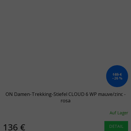
185 €
–26 %
ON Damen-Trekking-Stiefel CLOUD 6 WP mauve/zinc -
rosa
Auf Lager
136 €
DETAIL