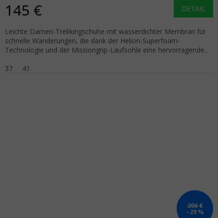
145 €
DETAIL
Leichte Damen-Trekkingschuhe mit wasserdichter Membran für
schnelle Wanderungen, die dank der Helion-Superfoam-
Technologie und der Missiongrip-Laufsohle eine hervorragende...
37
41
206 €
–29 %