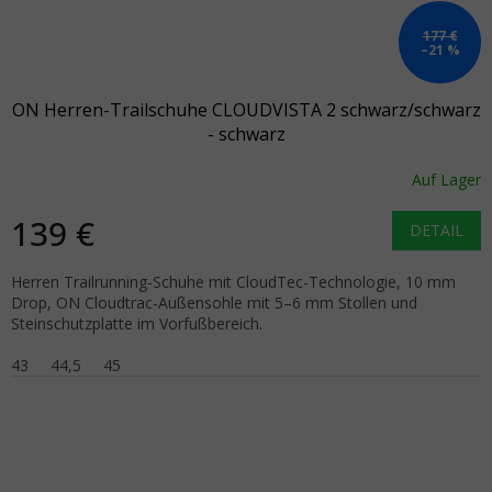
177 €
–21 %
ON Herren-Trailschuhe CLOUDVISTA 2 schwarz/schwarz
- schwarz
Auf Lager
139 €
DETAIL
Herren Trailrunning-Schuhe mit CloudTec-Technologie, 10 mm
Drop, ON Cloudtrac-Außensohle mit 5–6 mm Stollen und
Steinschutzplatte im Vorfußbereich.
43
44,5
45