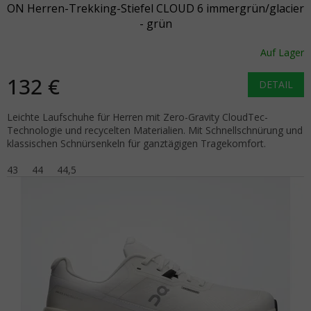
ON Herren-Trekking-Stiefel CLOUD 6 immergrün/glacier
- grün
Auf Lager
132 €
DETAIL
Leichte Laufschuhe für Herren mit Zero-Gravity CloudTec-
Technologie und recycelten Materialien. Mit Schnellschnürung und
klassischen Schnürsenkeln für ganztägigen Tragekomfort.
43
44
44,5