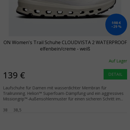
198 €
–29 %
ON Women's Trail Schuhe CLOUDVISTA 2 WATERPROOF
elfenbein/creme - weiß
Auf Lager
139 €
DETAIL
Laufschuhe für Damen mit wasserdichter Membran für
Trailrunning. Helion™ Superfoam-Dämpfung und ein aggressives
Missiongrip™-Außensohlenmuster für einen sicheren Schritt im...
38
38,5