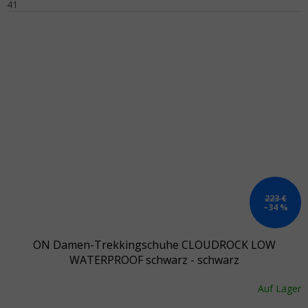
41
223 €
–34 %
ON Damen-Trekkingschuhe CLOUDROCK LOW
WATERPROOF schwarz - schwarz
Auf Lager