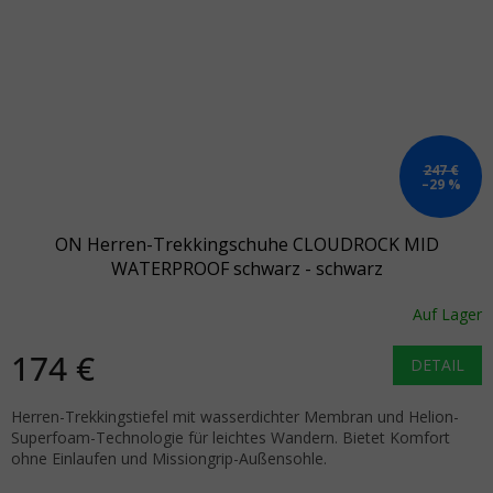
247 €
–29 %
ON Herren-Trekkingschuhe CLOUDROCK MID
WATERPROOF schwarz - schwarz
Auf Lager
174 €
DETAIL
Herren-Trekkingstiefel mit wasserdichter Membran und Helion-
Superfoam-Technologie für leichtes Wandern. Bietet Komfort
ohne Einlaufen und Missiongrip-Außensohle.