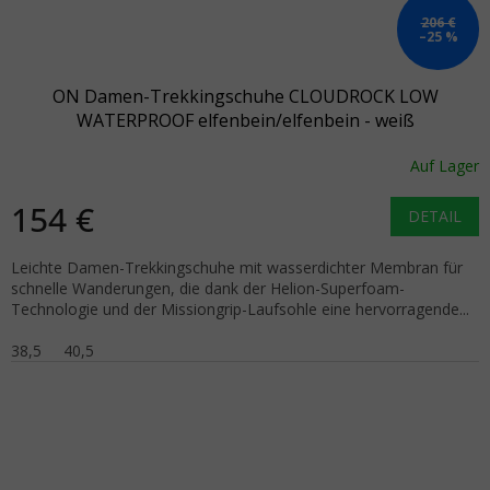
206 €
–25 %
ON Damen-Trekkingschuhe CLOUDROCK LOW
WATERPROOF elfenbein/elfenbein - weiß
Auf Lager
154 €
DETAIL
Leichte Damen-Trekkingschuhe mit wasserdichter Membran für
schnelle Wanderungen, die dank der Helion-Superfoam-
Technologie und der Missiongrip-Laufsohle eine hervorragende...
38,5
40,5