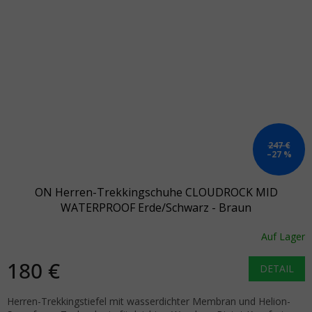
247 €
–27 %
ON Herren-Trekkingschuhe CLOUDROCK MID
WATERPROOF Erde/Schwarz - Braun
Auf Lager
180 €
DETAIL
Herren-Trekkingstiefel mit wasserdichter Membran und Helion-