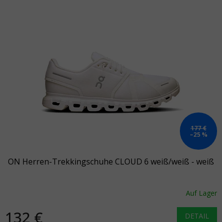
177 €
–25 %
ON Herren-Trekkingschuhe CLOUD 6 weiß/weiß - weiß
Auf Lager
132 €
DETAIL