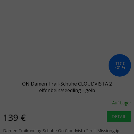
177 €
–21 %
ON Damen Trail-Schuhe CLOUDVISTA 2
elfenbein/seedling - gelb
Auf Lager
139 €
DETAIL
Damen Trailrunning-Schuhe On Cloudvista 2 mit Missiongrip-