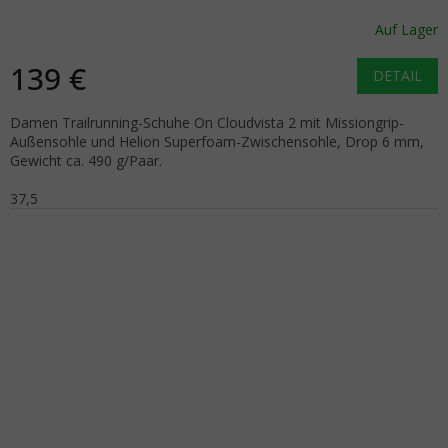
Auf Lager
139 €
DETAIL
Damen Trailrunning-Schuhe On Cloudvista 2 mit Missiongrip-
Außensohle und Helion Superfoam-Zwischensohle, Drop 6 mm,
Gewicht ca. 490 g/Paar.
37,5