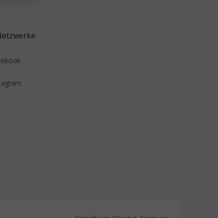
Netzwerke
cebook
tagram
Erstellt von Shoptet Premium