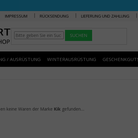
IMPRESSUM
RÜCKSENDUNG
LIEFERUNG UND ZAHLUNG
SUCHEN
NG / AUSRÜSTUNG
WINTERAUSRÜSTUNG
GESCHENKGUT
den keine Waren der Marke
Kik
gefunden....