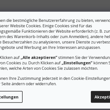
en die bestmögliche Benutzererfahrung zu bieten, verwen
serer Website Cookies. Einige Cookies sind für das
gsgemäße Funktionieren der Website erforderlich (z. B. zu
ern des Warenkorb-Inhalts oder zum Anmelden), andere he
ie Besucherzahlen zu analysieren, unsere Dienste zu verbes
ngebote und Werbung an Ihre Interessen anzupassen.
Klicken auf
„Alle akzeptieren”
stimmen Sie der Verwendung
von Cookies zu. Durch Klicken auf
„Einstellungen”
können S
len, welche Arten von Cookies Sie zulassen möchten.
nnen Ihre Zustimmung jederzeit in den Cookie-Einstellunge
r Seite ändern oder widerrufen.
tellungen
Akzept