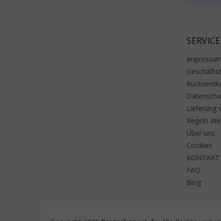
SERVICE
Impressu
Geschäfts
Rücksend
Datenschu
Lieferung 
Regeln We
Über uns
Cookies
KONTAKT
FAQ
Blog