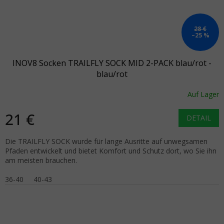
28 €
–25 %
INOV8 Socken TRAILFLY SOCK MID 2-PACK blau/rot -
blau/rot
Auf Lager
21 €
DETAIL
Die TRAILFLY SOCK wurde für lange Ausritte auf unwegsamen
Pfaden entwickelt und bietet Komfort und Schutz dort, wo Sie ihn
am meisten brauchen.
36-40
40-43