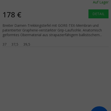
Auf Lager
178 €
DETAIL
Breiter Damen-Trekkingstiefel mit GORE-TEX-Membran und
patentierter Graphene-verstärkter Grip-Laufsohle. Anatomisch
geformtes Obermaterial aus strapazierfähigem ballistischem...
37
37,5
39,5