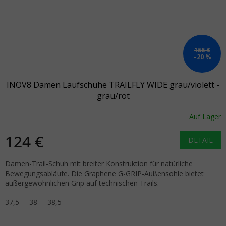
156 €
–20 %
INOV8 Damen Laufschuhe TRAILFLY WIDE grau/violett -
grau/rot
Auf Lager
124 €
DETAIL
Damen-Trail-Schuh mit breiter Konstruktion für natürliche
Bewegungsabläufe. Die Graphene G-GRIP-Außensohle bietet
außergewöhnlichen Grip auf technischen Trails.
37,5
38
38,5