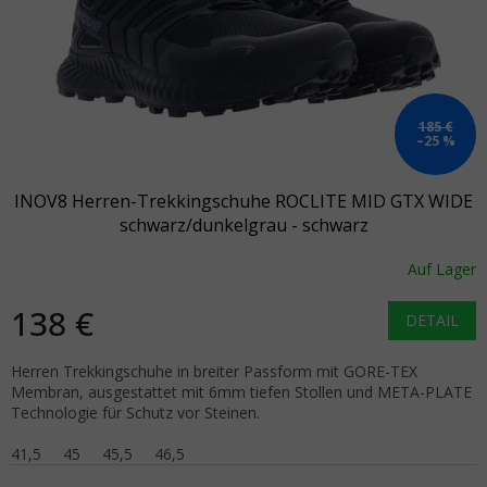
185 €
–25 %
INOV8 Herren-Trekkingschuhe ROCLITE MID GTX WIDE
schwarz/dunkelgrau - schwarz
Auf Lager
138 €
DETAIL
Herren Trekkingschuhe in breiter Passform mit GORE-TEX
Membran, ausgestattet mit 6mm tiefen Stollen und META-PLATE
Technologie für Schutz vor Steinen.
41,5
45
45,5
46,5