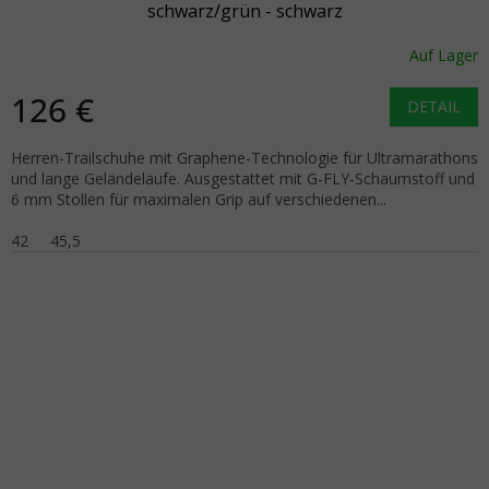
schwarz/grün - schwarz
Auf Lager
126 €
DETAIL
Herren-Trailschuhe mit Graphene-Technologie für Ultramarathons
und lange Geländeläufe. Ausgestattet mit G-FLY-Schaumstoff und
6 mm Stollen für maximalen Grip auf verschiedenen...
42
45,5