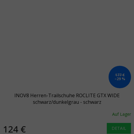
177 €
–29 %
INOV8 Herren-Trailschuhe ROCLITE GTX WIDE
schwarz/dunkelgrau - schwarz
Auf Lager
124 €
DETAIL