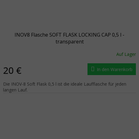
INOV8 Flasche SOFT FLASK LOCKING CAP 0,5 l -
transparent
Auf Lager
20 €
In den Warenkorb
Die INOV-8 Soft Flask 0,5 l ist die ideale Laufflasche für jeden
langen Lauf.