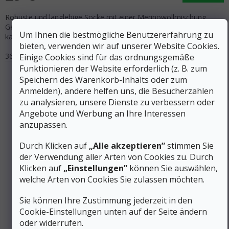
Robuste und langlebige Socke mit einer Merinowollmischung.
Geeignet zum Wandern und Wandern, oder zum Laufen bei
Um Ihnen die bestmögliche Benutzererfahrung zu
kaltem Wetter.
bieten, verwenden wir auf unserer Website Cookies.
36-40
40-43
43-47
Einige Cookies sind für das ordnungsgemäße
Funktionieren der Website erforderlich (z. B. zum
Speichern des Warenkorb-Inhalts oder zum
Anmelden), andere helfen uns, die Besucherzahlen
zu analysieren, unsere Dienste zu verbessern oder
Angebote und Werbung an Ihre Interessen
anzupassen.
Durch Klicken auf
„Alle akzeptieren”
stimmen Sie
der Verwendung aller Arten von Cookies zu. Durch
Klicken auf
„Einstellungen”
können Sie auswählen,
welche Arten von Cookies Sie zulassen möchten.
Sie können Ihre Zustimmung jederzeit in den
37 €
–21 %
Cookie-Einstellungen unten auf der Seite ändern
oder widerrufen.