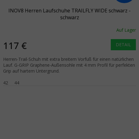
INOV8 Herren Laufschuhe TRAILFLY WIDE schwarz -
schwarz
Auf Lager
117 €
DETAIL
Herren-Trail-Schuh mit extra breitem Vorfuß für einen natürlichen
Lauf. G-GRIP Graphene-Außensohle mit 4 mm Profil für perfekten
Grip auf hartem Untergrund.
42
44