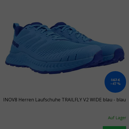
Liste der Produkte
167 €
–47 %
INOV8 Herren Laufschuhe TRAILFLY V2 WIDE blau - blau
Auf Lager