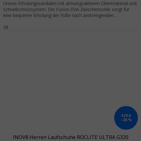
Unisex-Erholungssandalen mit atmungsaktivem Obermaterial und
Schnellschnürsystem. Die Fusion EVA-Zwischensohle sorgt für
eine bequeme Erholung der Füße nach anstrengenden...
38
177 €
–28 %
INOV8 Herren Laufschuhe ROCLITE ULTRA G320