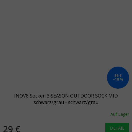
36 €
–19 %
INOV8 Socken 3 SEASON OUTDOOR SOCK MID
schwarz/grau - schwarz/grau
Auf Lager
29 €
DETAIL