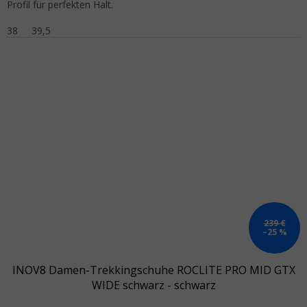
Profil für perfekten Halt.
38
39,5
239 €
–25 %
INOV8 Damen-Trekkingschuhe ROCLITE PRO MID GTX
WIDE schwarz - schwarz