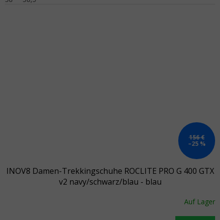
156 €
–25 %
INOV8 Damen-Trekkingschuhe ROCLITE PRO G 400 GTX
v2 navy/schwarz/blau - blau
Auf Lager