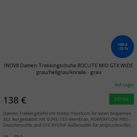
185 €
–25 %
INOV8 Damen-Trekkingschuhe ROCLITE MID GTX WIDE
grau/hellgrau/koralle - grau
Auf Lager
138 €
DETAIL
Damen-Trekkingstiefel mit breiter Passform für einen bequemen
Sitz. Ausgestattet mit GORE-TEX-Membran, POWERFLOW PRO-
Zwischensohle und STICKYGRIP-Außensohle für anspruchsvolles...
38
38,5