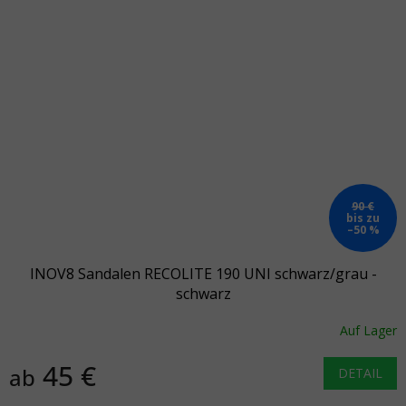
90 €
bis zu
–50 %
INOV8 Sandalen RECOLITE 190 UNI schwarz/grau -
schwarz
Auf Lager
45 €
ab
DETAIL