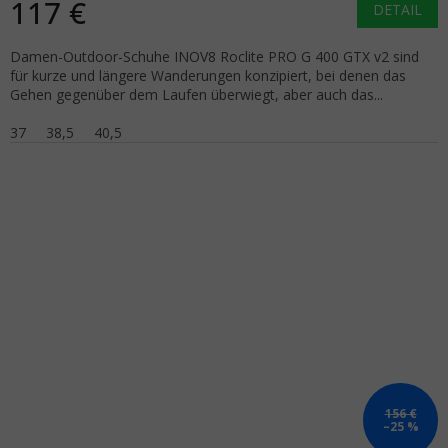
117 €
DETAIL
Damen-Outdoor-Schuhe INOV8 Roclite PRO G 400 GTX v2 sind
für kurze und längere Wanderungen konzipiert, bei denen das
Gehen gegenüber dem Laufen überwiegt, aber auch das...
37
38,5
40,5
156 €
–25 %