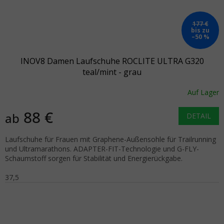
177 €
bis zu
–50 %
INOV8 Damen Laufschuhe ROCLITE ULTRA G320
teal/mint - grau
Auf Lager
88 €
ab
DETAIL
Laufschuhe für Frauen mit Graphene-Außensohle für Trailrunning
und Ultramarathons. ADAPTER-FIT-Technologie und G-FLY-
Schaumstoff sorgen für Stabilität und Energierückgabe.
37,5