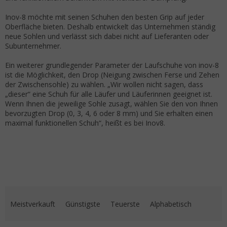
Inov-8 möchte mit seinen Schuhen den besten Grip auf jeder
Oberfläche bieten. Deshalb entwickelt das Unternehmen ständig
neue Sohlen und verlässt sich dabei nicht auf Lieferanten oder
Subunternehmer.
Ein weiterer grundlegender Parameter der Laufschuhe von inov-8
ist die Möglichkeit, den Drop (Neigung zwischen Ferse und Zehen
der Zwischensohle) zu wählen. „Wir wollen nicht sagen, dass
„dieser“ eine Schuh für alle Läufer und Läuferinnen geeignet ist.
Wenn Ihnen die jeweilige Sohle zusagt, wählen Sie den von Ihnen
bevorzugten Drop (0, 3, 4, 6 oder 8 mm) und Sie erhalten einen
maximal funktionellen Schuh“, heißt es bei Inov8.
Produktsortierung
Meistverkauft
Günstigste
Teuerste
Alphabetisch