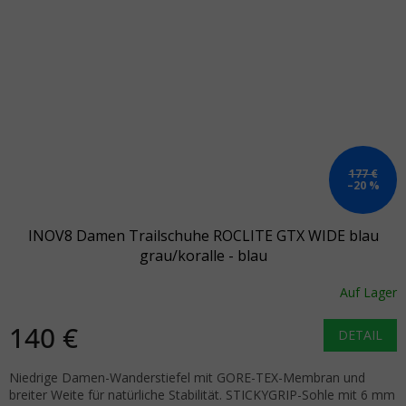
177 €
–20 %
INOV8 Damen Trailschuhe ROCLITE GTX WIDE blau
grau/koralle - blau
Auf Lager
140 €
DETAIL
Niedrige Damen-Wanderstiefel mit GORE-TEX-Membran und
breiter Weite für natürliche Stabilität. STICKYGRIP-Sohle mit 6 mm