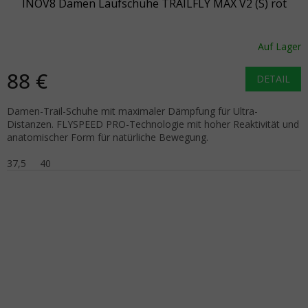
INOV8 Damen Laufschuhe TRAILFLY MAX V2 (S) rot
Auf Lager
88 €
DETAIL
Damen-Trail-Schuhe mit maximaler Dämpfung für Ultra-
Distanzen. FLYSPEED PRO-Technologie mit hoher Reaktivität und
anatomischer Form für natürliche Bewegung.
37,5
40