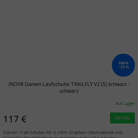
156 €
–25 %
INOV8 Damen Laufschuhe TRAILFLY V2 (S) schwarz -
schwarz
Auf Lager
117 €
DETAIL
Damen-Trail-Schuhe mit G-GRIP-Graphen-Obermaterial und