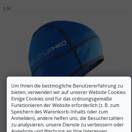
S-M
Um Ihnen die bestmögliche Benutzererfahrung zu
30 €
bieten, verwenden wir auf unserer Website Cookies.
–6 %
Einige Cookies sind für das ordnungsgemäße
Funktionieren der Website erforderlich (z. B. zum
HIKO Neoprenkappe SLIM 0,5 mm
Speichern des Warenkorb-Inhalts oder zum
Anmelden), andere helfen uns, die Besucherzahlen
zu analysieren, unsere Dienste zu verbessern oder
Auf Lager
Angebote und Werbung an Ihre Interessen