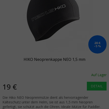
20 €
–5 %
HIKO Neoprenkappe NEO 1,5 mm
Auf Lager
19 €
DETAIL
Die Hiko NEO Neoprenmütze dient als hervorragender
Kälteschutz unter dem Helm, sie ist aus 1,5 mm Neopren
gefertigt, sie schützt auch die Ohren. Ideale Mütze für Paddler.