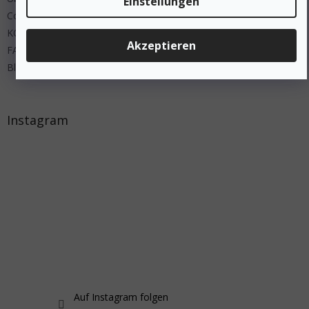
Einstellungen
Cookies
KONTAKT
Akzeptieren
FAQ
Blog
Instagram
Auf Instagram folgen