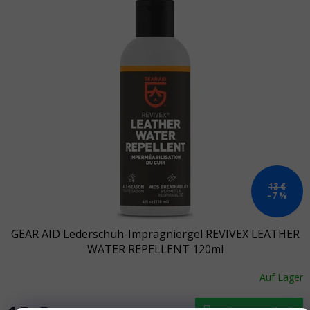
Liste der Produkte
13 €
–7 %
GEAR AID Lederschuh-Imprägniergel REVIVEX LEATHER
WATER REPELLENT 120ml
Auf Lager