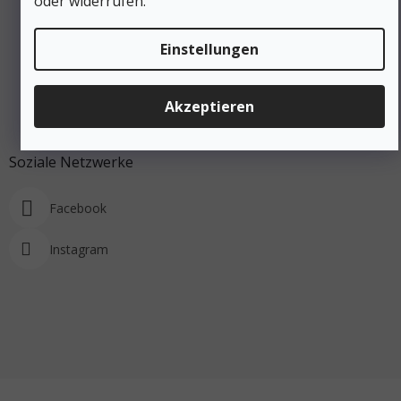
oder widerrufen.
Einstellungen
Akzeptieren
Auf Instagram folgen
Soziale Netzwerke
Facebook
Instagram