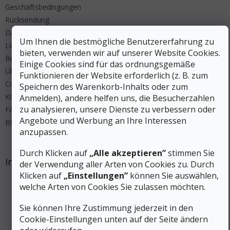
Geschäftsbedingungen
Rücksendung
Datenschutz
Um Ihnen die bestmögliche Benutzererfahrung zu
Lieferung und Zahlung
bieten, verwenden wir auf unserer Website Cookies.
Regeln Wettbewerbe
Einige Cookies sind für das ordnungsgemäße
Über uns
Funktionieren der Website erforderlich (z. B. zum
Cookies
Speichern des Warenkorb-Inhalts oder zum
KONTAKT
Anmelden), andere helfen uns, die Besucherzahlen
zu analysieren, unsere Dienste zu verbessern oder
FAQ
Angebote und Werbung an Ihre Interessen
Blog
anzupassen.
Durch Klicken auf
„Alle akzeptieren”
stimmen Sie
Instagram
der Verwendung aller Arten von Cookies zu. Durch
Klicken auf
„Einstellungen”
können Sie auswählen,
welche Arten von Cookies Sie zulassen möchten.
Sie können Ihre Zustimmung jederzeit in den
Cookie-Einstellungen unten auf der Seite ändern