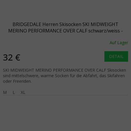
BRIDGEDALE Herren Skisocken SKI MIDWEIGHT
MERINO PERFORMANCE OVER CALF schwarz/weiss -
schwarz/weiss
Auf Lager
32 €
DETAIL
SKI MIDWEIGHT MERINO PERFORMANCE OVER CALF Skisocken
sind mittelschwere, warme Socken für die Abfahrt, das Skifahren
oder Freeriden.
M
L
XL