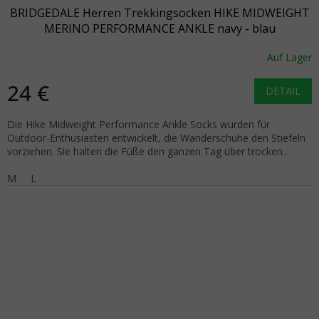
BRIDGEDALE Herren Trekkingsocken HIKE MIDWEIGHT
MERINO PERFORMANCE ANKLE navy - blau
Auf Lager
24 €
DETAIL
Die Hike Midweight Performance Ankle Socks wurden für
Outdoor-Enthusiasten entwickelt, die Wanderschuhe den Stiefeln
vorziehen. Sie halten die Füße den ganzen Tag über trocken...
M
L