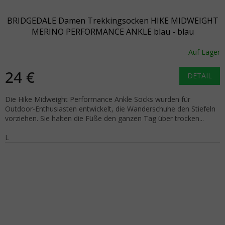
BRIDGEDALE Damen Trekkingsocken HIKE MIDWEIGHT
MERINO PERFORMANCE ANKLE blau - blau
Auf Lager
24 €
DETAIL
Die Hike Midweight Performance Ankle Socks wurden für
Outdoor-Enthusiasten entwickelt, die Wanderschuhe den Stiefeln
vorziehen. Sie halten die Füße den ganzen Tag über trocken...
L