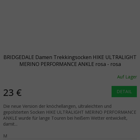
BRIDGEDALE Damen Trekkingsocken HIKE ULTRALIGHT
MERINO PERFORMANCE ANKLE rosa - rosa
Auf Lager
23 €
DETAIL
Die neue Version der knöchellangen, ultraleichten und
gepolsterten Socken HIKE ULTRALIGHT MERINO PERFORMANCE
ANKLE wurde für lange Touren bei heißem Wetter entwickelt,
damit...
M