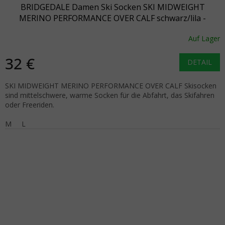
BRIDGEDALE Damen Ski Socken SKI MIDWEIGHT
MERINO PERFORMANCE OVER CALF schwarz/lila -
schwarz/lila
Auf Lager
32 €
DETAIL
SKI MIDWEIGHT MERINO PERFORMANCE OVER CALF Skisocken
sind mittelschwere, warme Socken für die Abfahrt, das Skifahren
oder Freeriden.
M
L