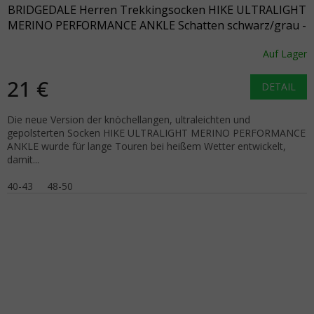
BRIDGEDALE Herren Trekkingsocken HIKE ULTRALIGHT
MERINO PERFORMANCE ANKLE Schatten schwarz/grau -
schwarz
Auf Lager
21 €
DETAIL
Die neue Version der knöchellangen, ultraleichten und
gepolsterten Socken HIKE ULTRALIGHT MERINO PERFORMANCE
ANKLE wurde für lange Touren bei heißem Wetter entwickelt,
damit...
40-43
48-50