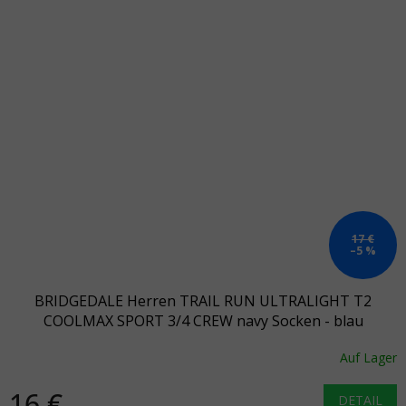
17 €
–5 %
BRIDGEDALE Herren TRAIL RUN ULTRALIGHT T2
COOLMAX SPORT 3/4 CREW navy Socken - blau
Auf Lager
16 €
DETAIL