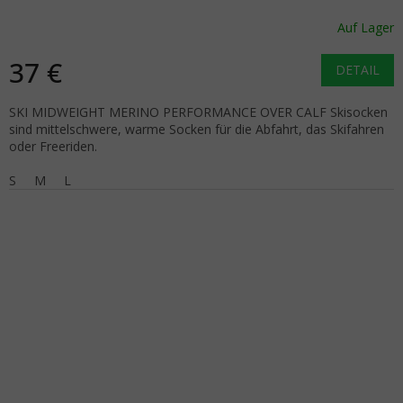
Auf Lager
37 €
DETAIL
SKI MIDWEIGHT MERINO PERFORMANCE OVER CALF Skisocken
sind mittelschwere, warme Socken für die Abfahrt, das Skifahren
oder Freeriden.
S
M
L