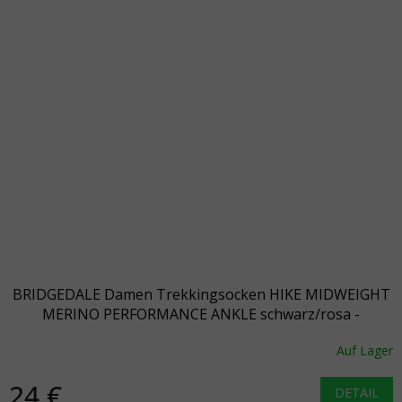
BRIDGEDALE Damen Trekkingsocken HIKE MIDWEIGHT
MERINO PERFORMANCE ANKLE schwarz/rosa -
schwarz/rosa
Auf Lager
24 €
DETAIL