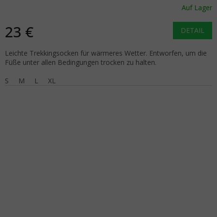
Auf Lager
23 €
DETAIL
Leichte Trekkingsocken für wärmeres Wetter. Entworfen, um die
Füße unter allen Bedingungen trocken zu halten.
S
M
L
XL