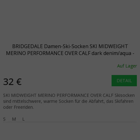
BRIDGEDALE Damen-Ski-Socken SKI MIDWEIGHT
MERINO PERFORMANCE OVER CALF dark denim/aqua -
blau
Auf Lager
32 €
DETAIL
SKI MIDWEIGHT MERINO PERFORMANCE OVER CALF Skisocken
sind mittelschwere, warme Socken für die Abfahrt, das Skifahren
oder Freeriden.
S
M
L