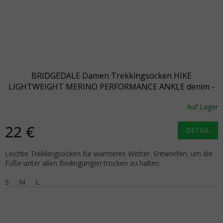
BRIDGEDALE Damen Trekkingsocken HIKE
LIGHTWEIGHT MERINO PERFORMANCE ANKLE denim -
blau
Auf Lager
22 €
DETAIL
Leichte Trekkingsocken für wärmeres Wetter. Entworfen, um die
Füße unter allen Bedingungen trocken zu halten.
S
M
L