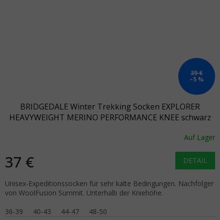
39 €
–5 %
BRIDGEDALE Winter Trekking Socken EXPLORER
HEAVYWEIGHT MERINO PERFORMANCE KNEE schwarz
Auf Lager
37 €
DETAIL
Unisex-Expeditionssocken für sehr kalte Bedingungen. Nachfolger
von WoolFusion Summit. Unterhalb der Kniehöhe.
36-39
40-43
44-47
48-50