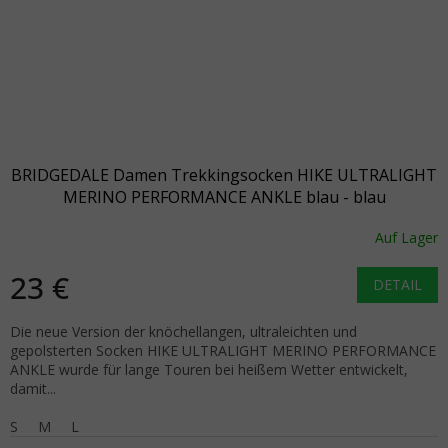
BRIDGEDALE Damen Trekkingsocken HIKE ULTRALIGHT
MERINO PERFORMANCE ANKLE blau - blau
Auf Lager
23 €
DETAIL
Die neue Version der knöchellangen, ultraleichten und
gepolsterten Socken HIKE ULTRALIGHT MERINO PERFORMANCE
ANKLE wurde für lange Touren bei heißem Wetter entwickelt,
damit...
S
M
L