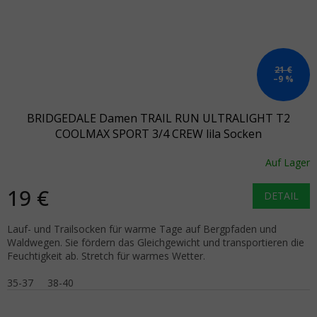
21 €
–9 %
BRIDGEDALE Damen TRAIL RUN ULTRALIGHT T2
COOLMAX SPORT 3/4 CREW lila Socken
Auf Lager
19 €
DETAIL
Lauf- und Trailsocken für warme Tage auf Bergpfaden und
Waldwegen. Sie fördern das Gleichgewicht und transportieren die
Feuchtigkeit ab. Stretch für warmes Wetter.
35-37
38-40