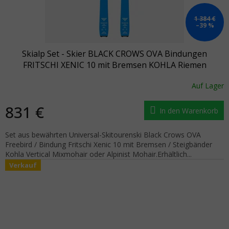
1 384 €
–39 %
Skialp Set - Skier BLACK CROWS OVA Bindungen
FRITSCHI XENIC 10 mit Bremsen KOHLA Riemen
Auf Lager
831 €
In den Warenkorb
Set aus bewährten Universal-Skitourenski Black Crows OVA
Freebird / Bindung Fritschi Xenic 10 mit Bremsen / Steigbänder
Kohla Vertical Mixmohair oder Alpinist Mohair.Erhältlich...
Verkauf