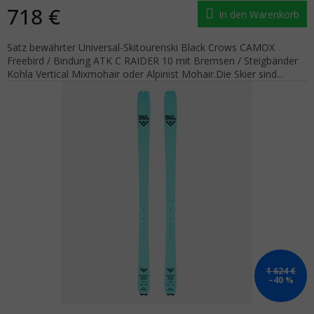
718 €
In den Warenkorb
Satz bewährter Universal-Skitourenski Black Crows CAMOX
Freebird / Bindung ATK C RAIDER 10 mit Bremsen / Steigbänder
Kohla Vertical Mixmohair oder Alpinist Mohair.Die Skier sind...
1 624 €
–40 %