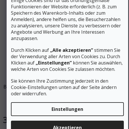
Einige Cookies sind für das ordnungsgemäße
Funktionieren der Website erforderlich (z. B. zum
Speichern des Warenkorb-Inhalts oder zum
Anmelden), andere helfen uns, die Besucherzahlen
zu analysieren, unsere Dienste zu verbessern oder
Angebote und Werbung an Ihre Interessen
anzupassen.
Durch Klicken auf
„Alle akzeptieren”
stimmen Sie
der Verwendung aller Arten von Cookies zu. Durch
Klicken auf
„Einstellungen”
können Sie auswählen,
562 €
welche Arten von Cookies Sie zulassen möchten.
–40 %
Sie können Ihre Zustimmung jederzeit in den
BLACK CROWS Skialp Skier für Kinder CAMOX JUNIOR 90
Cookie-Einstellungen unten auf der Seite ändern
- 157 - rot 2022/2023
oder widerrufen.
Auf Lager
Einstellungen
337 €
In den Warenkorb
Akzeptieren