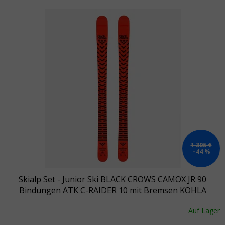
Liste der Produkte
1 305 €
–44 %
Skialp Set - Junior Ski BLACK CROWS CAMOX JR 90
Bindungen ATK C-RAIDER 10 mit Bremsen KOHLA
Riemen
Auf Lager