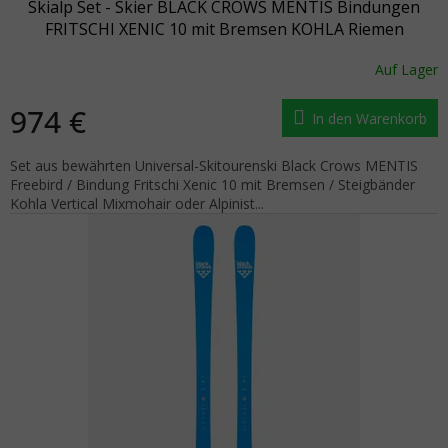
Skialp Set - Skier BLACK CROWS MENTIS Bindungen
FRITSCHI XENIC 10 mit Bremsen KOHLA Riemen
Auf Lager
974 €
In den Warenkorb
Set aus bewährten Universal-Skitourenski Black Crows MENTIS
Freebird / Bindung Fritschi Xenic 10 mit Bremsen / Steigbänder
Kohla Vertical Mixmohair oder Alpinist...