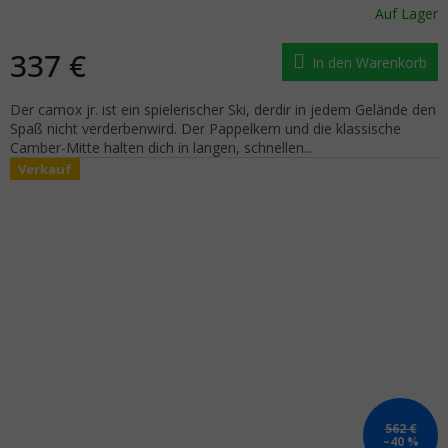
Auf Lager
337 €
In den Warenkorb
Der camox jr. ist ein spielerischer Ski, derdir in jedem Gelände den
Spaß nicht verderbenwird. Der Pappelkern und die klassische
Camber-Mitte halten dich in langen, schnellen...
Verkauf
562 €
–40 %