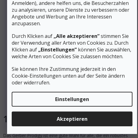
Anmelden), andere helfen uns, die Besucherzahlen
zu analysieren, unsere Dienste zu verbessern oder
Angebote und Werbung an Ihre Interessen
anzupassen.
Durch Klicken auf
„Alle akzeptieren”
stimmen Sie
der Verwendung aller Arten von Cookies zu. Durch
Klicken auf
„Einstellungen”
können Sie auswählen,
welche Arten von Cookies Sie zulassen möchten.
127 €
Sie können Ihre Zustimmung jederzeit in den
–9 %
Cookie-Einstellungen unten auf der Seite ändern
oder widerrufen.
GERBER Kombiklingenmesser PRODIGY
Einstellungen
Auf Lager
115 €
Akzeptieren
In den Warenkorb
Das Gerber Prodigy ist eine gute Wahl für alle, die ein robustes