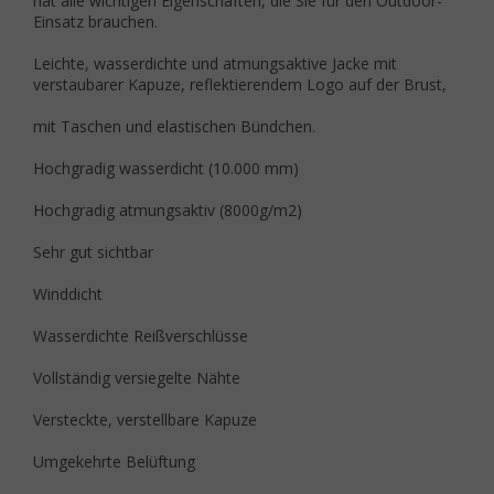
hat alle wichtigen Eigenschaften, die Sie für den Outdoor-
Einsatz brauchen.
Leichte, wasserdichte und atmungsaktive Jacke mit
verstaubarer Kapuze, reflektierendem Logo auf der Brust,
mit Taschen und elastischen Bündchen.
Hochgradig wasserdicht (10.000 mm)
Hochgradig atmungsaktiv (8000g/m2)
Sehr gut sichtbar
Winddicht
Wasserdichte Reißverschlüsse
Vollständig versiegelte Nähte
Versteckte, verstellbare Kapuze
Umgekehrte Belüftung