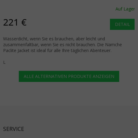
Auf Lager
221 €
DETAIL
Wasserdicht, wenn Sie es brauchen, aber leicht und
zusammenfaltbar, wenn Sie es nicht brauchen. Die Namche
Paclite Jacket ist ideal für alle Ihre täglichen Abenteuer.
L
ALLE ALTERNATIVEN PRODUKTE ANZEIGEN
Fußzeile
SERVICE