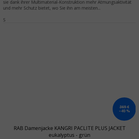
sie dank ihrer Multimaterial-Konstruktion mehr Atmungsaktivität
und mehr Schutz bietet, wo Sie ihn am meisten...
S
369 €
–40 %
RAB Damenjacke KANGRI PACLITE PLUS JACKET
eukalyptus - grün