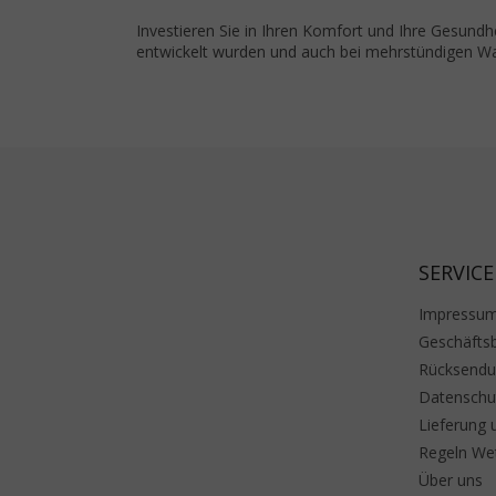
Investieren Sie in Ihren Komfort und Ihre Gesundh
entwickelt wurden und auch bei mehrstündigen Wa
Fußzeile
SERVICE
Impressu
Geschäfts
Rücksend
Datenschu
Lieferung 
Regeln We
Über uns