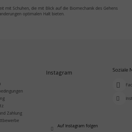
eit mit Schuhen, die mit Blick auf die Biomechanik des Gehens
nderungen optimalen Halt bieten.
Soziale 
Instagram
m
Fa
bedingungen
ung
Ins
tz
und Zahlung
ttbewerbe
Auf Instagram folgen