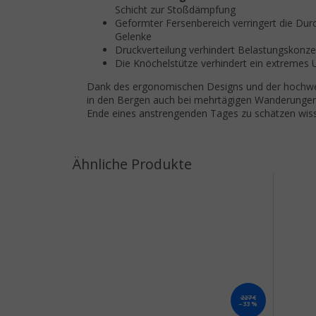
Schicht zur Stoßdämpfung
Geformter Fersenbereich verringert die Dur
Gelenke
Druckverteilung verhindert Belastungskonze
Die Knöchelstütze verhindert ein extreme
Dank des ergonomischen Designs und der hochwer
in den Bergen auch bei mehrtägigen Wanderungen m
Ende eines anstrengenden Tages zu schätzen wis
227 €
–33 %