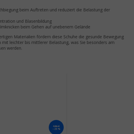
chbiegung beim Auftreten und reduziert die Belastung der
ntration und Blasenbildung
s Umknicken beim Gehen auf unebenem Gelände
tigen Materialien fördern diese Schuhe die gesunde Bewegung
it leichter bis mittlerer Belastung, was Sie besonders am
sen werden.
136 €
–25 %