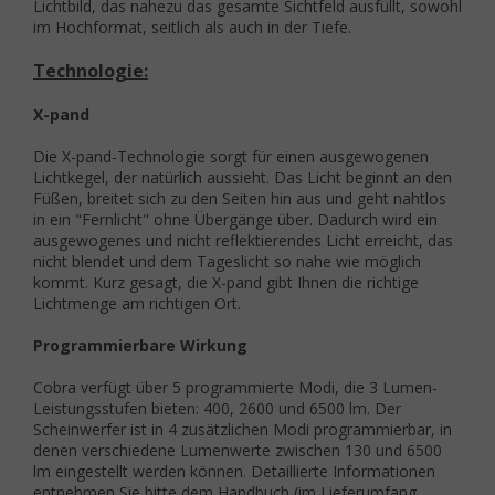
Lichtbild, das nahezu das gesamte Sichtfeld ausfüllt, sowohl
im Hochformat, seitlich als auch in der Tiefe.
Technologie:
X-pand
Die X-pand-Technologie sorgt für einen ausgewogenen
Lichtkegel, der natürlich aussieht. Das Licht beginnt an den
Füßen, breitet sich zu den Seiten hin aus und geht nahtlos
in ein "Fernlicht" ohne Übergänge über. Dadurch wird ein
ausgewogenes und nicht reflektierendes Licht erreicht, das
nicht blendet und dem Tageslicht so nahe wie möglich
kommt. Kurz gesagt, die X-pand gibt Ihnen die richtige
Lichtmenge am richtigen Ort.
Programmierbare Wirkung
Cobra verfügt über 5 programmierte Modi, die 3 Lumen-
Leistungsstufen bieten: 400, 2600 und 6500 lm. Der
Scheinwerfer ist in 4 zusätzlichen Modi programmierbar, in
denen verschiedene Lumenwerte zwischen 130 und 6500
lm eingestellt werden können. Detaillierte Informationen
entnehmen Sie bitte dem Handbuch (im Lieferumfang