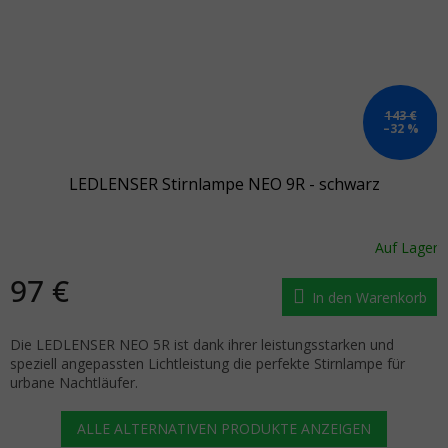
143 €
–32 %
LEDLENSER Stirnlampe NEO 9R - schwarz
Auf Lager
97 €
In den Warenkorb
Die LEDLENSER NEO 5R ist dank ihrer leistungsstarken und
speziell angepassten Lichtleistung die perfekte Stirnlampe für
urbane Nachtläufer.
ALLE ALTERNATIVEN PRODUKTE ANZEIGEN