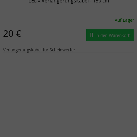
LEDX Verlängerungskabel - 150 cm
Auf Lager
20 €
In den Warenkorb
Verlängerungskabel für Scheinwerfer