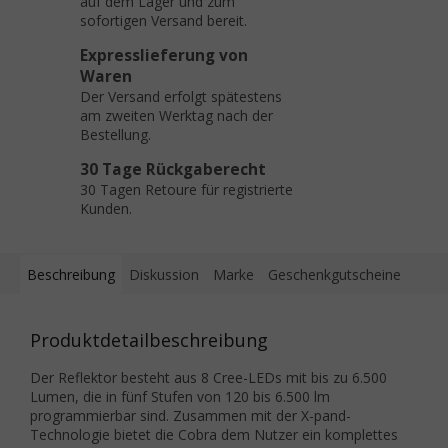
auf dem Lager und zum
sofortigen Versand bereit.
Expresslieferung von
Waren
Der Versand erfolgt spätestens
am zweiten Werktag nach der
Bestellung.
30 Tage Rückgaberecht
30 Tagen Retoure für registrierte
Kunden.
Beschreibung
Diskussion
Marke
Geschenkgutscheine
Produktdetailbeschreibung
Der Reflektor besteht aus 8 Cree-LEDs mit bis zu 6.500
Lumen, die in fünf Stufen von 120 bis 6.500 lm
programmierbar sind. Zusammen mit der X-pand-
Technologie bietet die Cobra dem Nutzer ein komplettes