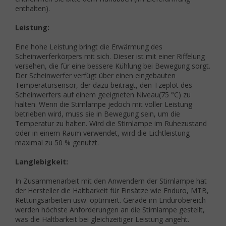
enthalten).
Leistung:
Eine hohe Leistung bringt die Erwärmung des
Scheinwerferkörpers mit sich. Dieser ist mit einer Riffelung
versehen, die für eine bessere Kühlung bei Bewegung sorgt.
Der Scheinwerfer verfügt über einen eingebauten
Temperatursensor, der dazu beiträgt, den Tzeplot des
Scheinwerfers auf einem geeigneten Niveau
(75 °C)
zu
halten
. Wenn die Stirnlampe jedoch mit voller Leistung
betrieben wird, muss sie in Bewegung sein, um die
Temperatur zu halten. Wird die Stirnlampe im Ruhezustand
oder in einem Raum verwendet, wird die Lichtleistung
maximal zu 50 % genutzt.
Langlebigkeit:
In Zusammenarbeit mit den Anwendern der Stirnlampe hat
der Hersteller die Haltbarkeit für Einsätze wie Enduro, MTB,
Rettungsarbeiten usw. optimiert. Gerade im Endurobereich
werden höchste Anforderungen an die Stirnlampe gestellt,
was die Haltbarkeit bei gleichzeitiger Leistung angeht.