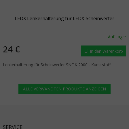
LEDX Lenkerhalterung für LEDX-Scheinwerfer
Auf Lager
24 €
In den Warenkorb
Lenkerhalterung für Scheinwerfer SNOK 2000 - Kunststoff.
ALLE VERWANDTEN PRODUKTE ANZEIGEN
Fußzeile
SERVICE