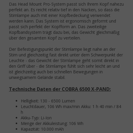
Das Head Mount Pro-System passt sich Ihrem Kopf nahezu
perfekt an. Es reicht relativ tief in den Nacken, so dass die
Stirnlampe auch mit einer Kopfbedeckung verwendet
werden kann. Das System ist ergonomisch geformt und
passt sich perfekt der Kopfform an. Das zweiteilige
Kopfbandsystem trägt dazu bei, das Gewicht gleichmäßig
über den gesamten Kopf zu verteilen.
Der Befestigungspunkt der Stirnlampe liegt nahe an der
Stirn und gleichzeitig fast direkt unter dem Schwerpunkt der
Leuchte - das Gewicht der Stirnlampe geht somit direkt in
den Griff über - die Stirnlampe fühlt sich sehr leicht an und
ist gleichzeitig auch bei schnellen Bewegungen in
unwegsamem Gelände stabil.
Technische Daten der COBRA 6500 X-PAND:
Helligkeit: 130 - 6500 Lumen
Leuchtdauer, 106 Wh max/min Akku: 1 h 40 min / 84
h
Akku-Typ: Li-Ion
Menge der Akkuleistung: 106 Wh
Kapazität: 10.000 mAh