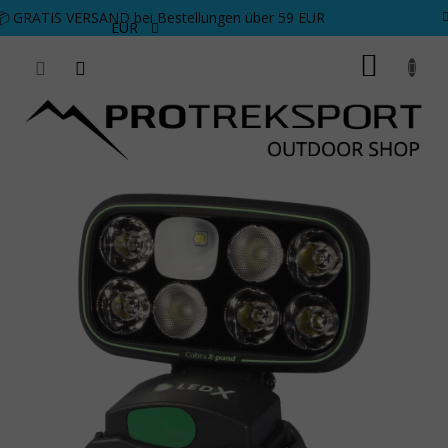
Zum Inhalt springen
📦 GRATIS VERSAND bei Bestellungen über 59 EUR
EUR
WARE