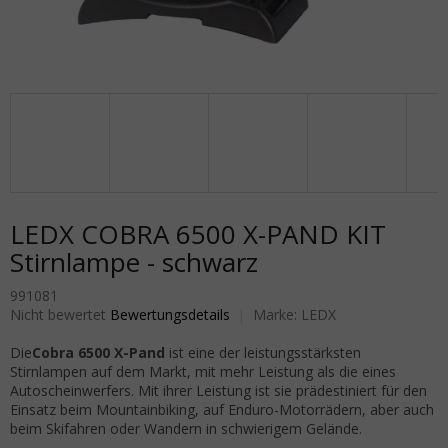
LEDX COBRA 6500 X-PAND KIT
Stirnlampe - schwarz
991081
Die durchschnittliche Produktbewertung ist 0,0 von 5 Sternen.
Nicht bewertet
Bewertungsdetails
Marke:
LEDX
Die
Cobra 6500 X-Pand
ist eine der leistungsstärksten
Stirnlampen auf dem Markt, mit mehr Leistung als die eines
Autoscheinwerfers. Mit ihrer Leistung ist sie prädestiniert für den
Einsatz beim Mountainbiking, auf Enduro-Motorrädern, aber auch
beim Skifahren oder Wandern in schwierigem Gelände.