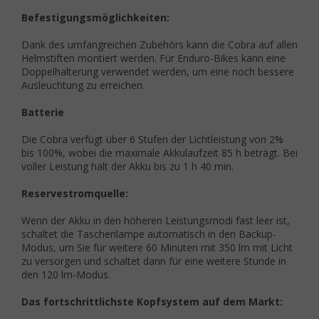
Befestigungsmöglichkeiten:
Dank des umfangreichen Zubehörs kann die Cobra auf allen
Helmstiften montiert werden. Für Enduro-Bikes kann eine
Doppelhalterung verwendet werden, um eine noch bessere
Ausleuchtung zu erreichen.
Batterie
Die Cobra verfügt über 6 Stufen der Lichtleistung von 2%
bis 100%, wobei die maximale Akkulaufzeit 85 h beträgt. Bei
voller Leistung hält der Akku bis zu 1 h 40 min.
Reservestromquelle:
Wenn der Akku in den höheren Leistungsmodi fast leer ist,
schaltet die Taschenlampe automatisch in den Backup-
Modus, um Sie für weitere 60 Minuten mit 350 lm mit Licht
zu versorgen und schaltet dann für eine weitere Stunde in
den 120 lm-Modus.
Das fortschrittlichste Kopfsystem auf dem Markt: