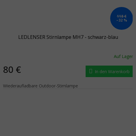
118 €
–32 %
LEDLENSER Stirnlampe MH7 - schwarz-blau
Auf Lager
80 €
In den Warenkorb
Wiederaufladbare Outdoor-Stirnlampe