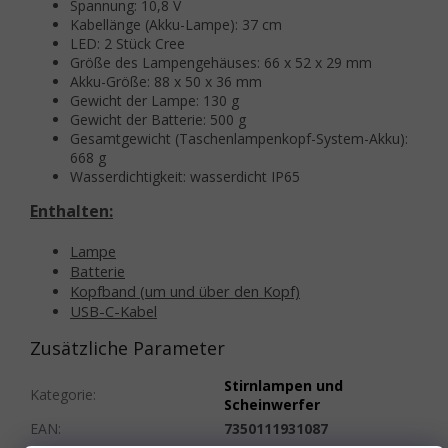
Spannung: 10,8 V
Kabellänge (Akku-Lampe): 37 cm
LED: 2 Stück Cree
Größe des Lampengehäuses: 66 x 52 x 29 mm
Akku-Größe: 88 x 50 x 36 mm
Gewicht der Lampe: 130 g
Gewicht der Batterie: 500 g
Gesamtgewicht (Taschenlampenkopf-System-Akku):
668 g
Wasserdichtigkeit: wasserdicht IP65
Enthalten:
Lampe
Batterie
Kopfband (um und über den Kopf)
USB-C-Kabel
Zusätzliche Parameter
Stirnlampen und
Kategorie
:
Scheinwerfer
EAN
:
7350111931087