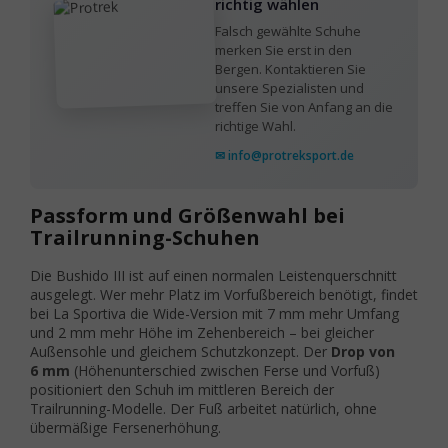
richtig wählen
Falsch gewählte Schuhe
merken Sie erst in den
Bergen. Kontaktieren Sie
unsere Spezialisten und
treffen Sie von Anfang an die
richtige Wahl.
✉ info@protreksport.de
Passform und Größenwahl bei
Trailrunning-Schuhen
Die Bushido III ist auf einen normalen Leistenquerschnitt
ausgelegt. Wer mehr Platz im Vorfußbereich benötigt, findet
bei La Sportiva die Wide-Version mit 7 mm mehr Umfang
und 2 mm mehr Höhe im Zehenbereich – bei gleicher
Außensohle und gleichem Schutzkonzept. Der
Drop von
6 mm
(Höhenunterschied zwischen Ferse und Vorfuß)
positioniert den Schuh im mittleren Bereich der
Trailrunning-Modelle. Der Fuß arbeitet natürlich, ohne
übermäßige Fersenerhöhung.