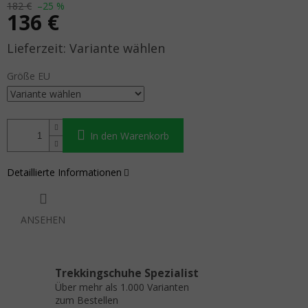
182 €
–25 %
136 €
Verkaufspreis:
Variante wählen
Größe EU
In den Warenkorb
Detaillierte Informationen
ANSEHEN
Trekkingschuhe Spezialist
Über mehr als 1.000 Varianten
zum Bestellen