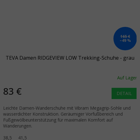
165 €
–49 %
TEVA Damen RIDGEVIEW LOW Trekking-Schuhe - grau
Auf Lager
83 €
DETAIL
Leichte Damen-Wanderschuhe mit Vibram Megagrip-Sohle und
wasserdichter Konstruktion. Geräumiger Vorfußbereich und
Fußgewölbeunterstützung für maximalen Komfort auf
Wanderungen.
38,5
41,5