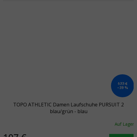
177 €
–39 %
TOPO ATHLETIC Damen Laufschuhe PURSUIT 2
blau/grün - blau
Auf Lager