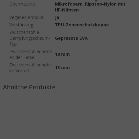
Obermaterial
:
Mikrofasern, Ripstop-Nylon mit
HF-Nähten
Veganes Produkt
:
Ja
Verstärkung
:
TPU-Zehenschutzkappe
Zwischensohle-
Dämpfungsschaum-
Gepresste EVA
Typ
:
Zwischensohlenhohe
19 mm
an der Ferse
:
Zwischensohlenhohe
13 mm
im Vorfuß
: