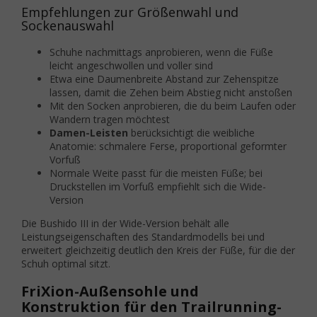
Empfehlungen zur Größenwahl und
Sockenauswahl
Schuhe nachmittags anprobieren, wenn die Füße
leicht angeschwollen und voller sind
Etwa eine Daumenbreite Abstand zur Zehenspitze
lassen, damit die Zehen beim Abstieg nicht anstoßen
Mit den Socken anprobieren, die du beim Laufen oder
Wandern tragen möchtest
Damen-Leisten
berücksichtigt die weibliche
Anatomie: schmalere Ferse, proportional geformter
Vorfuß
Normale Weite passt für die meisten Füße; bei
Druckstellen im Vorfuß empfiehlt sich die Wide-
Version
Die Bushido III in der Wide-Version behält alle
Leistungseigenschaften des Standardmodells bei und
erweitert gleichzeitig deutlich den Kreis der Füße, für die der
Schuh optimal sitzt.
FriXion-Außensohle und
Konstruktion für den Trailrunning-