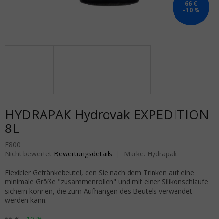
66 €
–10 %
HYDRAPAK Hydrovak EXPEDITION
8L
E800
Die durchschnittliche Produktbewertung ist 0,0 von 5 Sternen.
Nicht bewertet
Bewertungsdetails
Marke:
Hydrapak
Flexibler Getränkebeutel, den Sie nach dem Trinken auf eine
minimale Größe "zusammenrollen" und mit einer Silikonschlaufe
sichern können, die zum Aufhängen des Beutels verwendet
werden kann.
66 €
–10 %