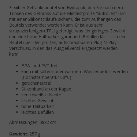
Flexibler Getränkebeutel von Hydrapak, den Sie nach dem
Trinken des Getränks auf die Mindestgröße "aufrollen" und
mit einer Silikonschlaufe sichern, die zum Aufhängen des
Beutels verwendet werden kann. Er ist aus sehr
strapazierfähigem TPU gefertigt, was ein geringes Gewicht
und eine hohe Haltbarkeit garantiert. Befüllen lässt sich der
Beutel über den großen, aufschraubbaren Plug-N-Play-
Verschluss, in den das Ausgießventil eingesetzt werden
kann.
BPA- und PVC-frei
kann mit kaltem oder warmem Wasser befüllt werden
(Höchsttemperatur 60°C)
geruchsneutral
Silikonband an der Kappe
verschweißte Nähte
leichtes Gewicht
hohe Haltbarkeit
leichtes Befüllen
Abmessungen: 38x2 cm
Gewicht
: 257 g