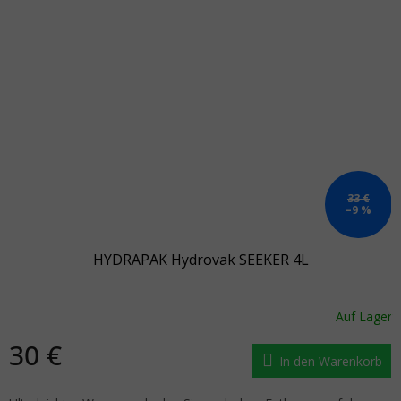
33 €
–9 %
HYDRAPAK Hydrovak SEEKER 4L
Auf Lager
30 €
In den Warenkorb