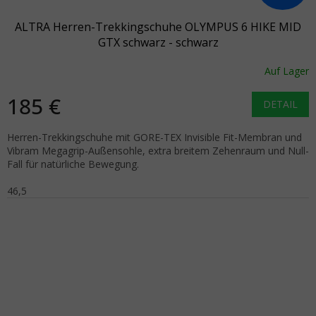
ALTRA Herren-Trekkingschuhe OLYMPUS 6 HIKE MID
GTX schwarz - schwarz
Auf Lager
185 €
DETAIL
Herren-Trekkingschuhe mit GORE-TEX Invisible Fit-Membran und
Vibram Megagrip-Außensohle, extra breitem Zehenraum und Null-
Fall für natürliche Bewegung.
46,5