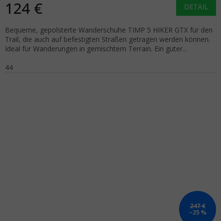
124 €
DETAIL
Bequeme, gepolsterte Wanderschuhe TIMP 5 HIKER GTX für den
Trail, die auch auf befestigten Straßen getragen werden können.
Ideal für Wanderungen in gemischtem Terrain. Ein guter...
44
247 €
–25 %