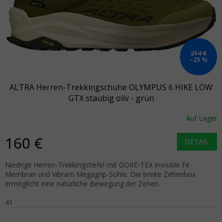
214 €
–25 %
ALTRA Herren-Trekkingschuhe OLYMPUS 6 HIKE LOW
GTX staubig oliv - grün
Auf Lager
160 €
DETAIL
Niedrige Herren-Trekkingstiefel mit GORE-TEX Invisible Fit-
Membran und Vibram Megagrip-Sohle. Die breite Zehenbox
ermöglicht eine natürliche Bewegung der Zehen.
41