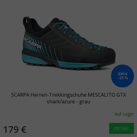
239 €
–25 %
SCARPA Herren-Trekkingschuhe MESCALITO GTX
shark/azure - grau
Auf Lager
179 €
DETAIL