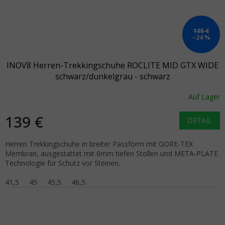
185 €
–24 %
INOV8 Herren-Trekkingschuhe ROCLITE MID GTX WIDE
schwarz/dunkelgrau - schwarz
Auf Lager
139 €
DETAIL
Herren Trekkingschuhe in breiter Passform mit GORE-TEX
Membran, ausgestattet mit 6mm tiefen Stollen und META-PLATE
Technologie für Schutz vor Steinen.
41,5
45
45,5
46,5