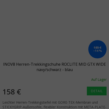
185 €
–14 %
INOV8 Herren-Trekkingschuhe ROCLITE MID GTX WIDE
navy/schwarz - blau
Auf Lager
158 €
DETAIL
Leichter Herren-Trekkingstiefel mit GORE-TEX-Membran und
STICKYGRIP-Außensohle, flexibler Konstruktion mit META-PLATE-