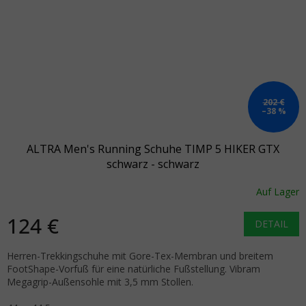
202 €
–38 %
ALTRA Men's Running Schuhe TIMP 5 HIKER GTX
schwarz - schwarz
Auf Lager
124 €
DETAIL
Herren-Trekkingschuhe mit Gore-Tex-Membran und breitem
FootShape-Vorfuß für eine natürliche Fußstellung. Vibram
Megagrip-Außensohle mit 3,5 mm Stollen.