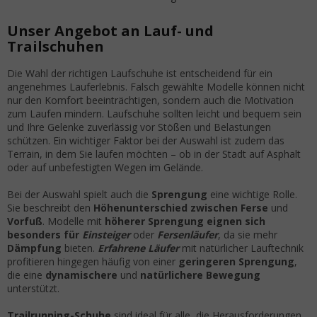
Steuerelemente der Liste
Unser Angebot an Lauf- und
Trailschuhen
Die Wahl der richtigen Laufschuhe ist entscheidend für ein
angenehmes Lauferlebnis. Falsch gewählte Modelle können nicht
nur den Komfort beeinträchtigen, sondern auch die Motivation
zum Laufen mindern. Laufschuhe sollten leicht und bequem sein
und Ihre Gelenke zuverlässig vor Stößen und Belastungen
schützen. Ein wichtiger Faktor bei der Auswahl ist zudem das
Terrain, in dem Sie laufen möchten – ob in der Stadt auf Asphalt
oder auf unbefestigten Wegen im Gelände.
Bei der Auswahl spielt auch die
Sprengung
eine wichtige Rolle.
Sie beschreibt den
Höhenunterschied zwischen Ferse
und
Vorfuß
. Modelle mit
höherer
Sprengung eignen sich
besonders für
Einsteiger
oder
Fersenläufer
, da sie mehr
Dämpfung
bieten.
Erfahrene Läufer
mit natürlicher Lauftechnik
profitieren hingegen häufig von einer
geringeren Sprengung
,
die eine
dynamischere
und
natürlichere Bewegung
unterstützt.
Trailrunning-Schuhe
sind ideal für alle, die Herausforderungen