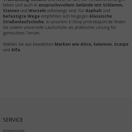
lieben und auch in
anspruchsvollem Gelände mit Schlamm,
Steinen
und
Wurzeln
unterwegs sind. Für
Asphalt
und
befestigte Wege
empfehlen sich hingegen
klassische
Straßenlaufschuhe
. In unserem E-Shop protreksport.de finden
Sie zudem universelle Laufschuhe als praktische Lösung für
gemischtes Terrain.
Wählen Sie aus bewährten
Marken wie Altra, Salomon, Scarpa
und
Alfa
.
Fußzeile
SERVICE
Impressum