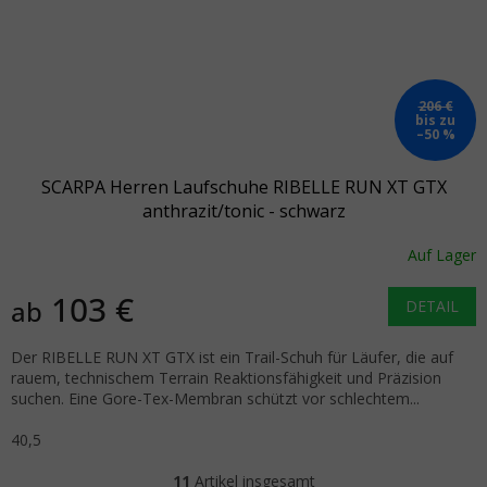
206 €
bis zu
–50 %
SCARPA Herren Laufschuhe RIBELLE RUN XT GTX
anthrazit/tonic - schwarz
Auf Lager
103 €
ab
DETAIL
Der RIBELLE RUN XT GTX ist ein Trail-Schuh für Läufer, die auf
rauem, technischem Terrain Reaktionsfähigkeit und Präzision
suchen. Eine Gore-Tex-Membran schützt vor schlechtem...
40,5
11
Artikel insgesamt