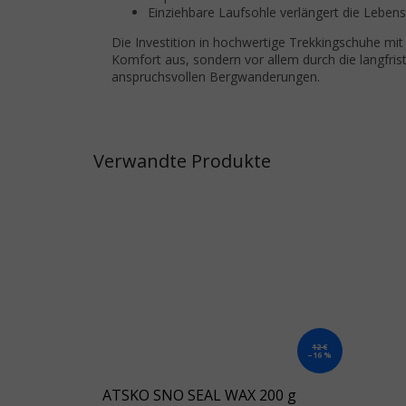
Einziehbare Laufsohle verlängert die Lebens
Die Investition in hochwertige Trekkingschuhe mit
Komfort aus, sondern vor allem durch die langfr
anspruchsvollen Bergwanderungen.
Verwandte Produkte
12 €
–16 %
ATSKO SNO SEAL WAX 200 g