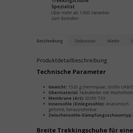
Trekkingschuhe
Spezialist
Über mehr als 1.000 Varianten
zum Bestellen
Beschreibung
Diskussion
Marke
Produktdetailbeschreibung
Technische Parameter
Gewicht:
1520 g (Herrenpaar, Größe UK8/
Obermaterial:
Nubukleder mit Wachsfinish
Membrane (Art):
GORE-TEX
Innensohle (Einlegesohle):
Anatomisch
geformt, herausnehmbar
Zwischensohle-Dämpfungsschaumtyp:
Breite Trekkingschuhe für ei