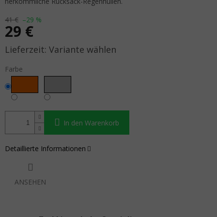
herkömmliche Rucksack-Regenhüllen.
41 €
–29 %
29 €
Verkaufspreis:
Variante wählen
Farbe
In den Warenkorb
Detaillierte Informationen
ANSEHEN