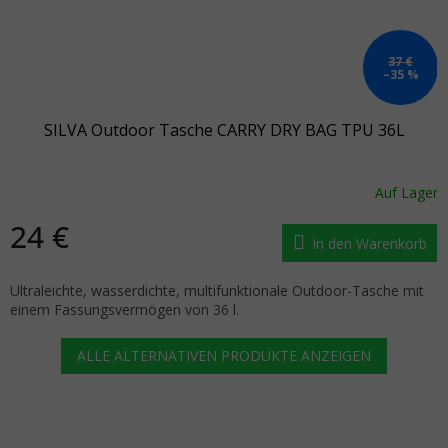
37 €
–35 %
SILVA Outdoor Tasche CARRY DRY BAG TPU 36L
Auf Lager
24 €
In den Warenkorb
Ultraleichte, wasserdichte, multifunktionale Outdoor-Tasche mit
einem Fassungsvermögen von 36 l.
ALLE ALTERNATIVEN PRODUKTE ANZEIGEN