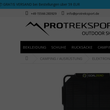
Zum Inhalt springen
📦 GRATIS VERSAND bei Bestellungen über 59 EUR
+49 15566 283929
info@protreksport.de
BEKLEIDUNG
SCHUHE
RUCKSÄCKE
CAMPI
Startseite
CAMPING / AUSRÜSTUNG
ELEKTRON