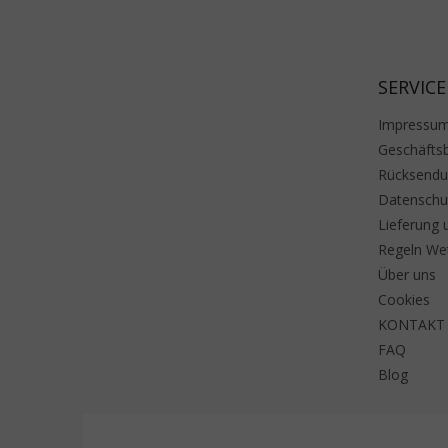
SERVICE
Impressu
Geschäfts
Rücksend
Datenschu
Lieferung 
Regeln We
Über uns
Cookies
KONTAKT
FAQ
Blog