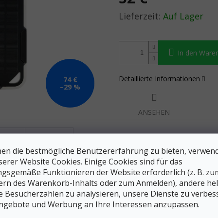
Verkaufspreis:
Auf Lager
In den Ware
Detaillierte Informationen
74 €
–29 %
ANSEHEN
en die bestmögliche Benutzererfahrung zu bieten, verwen
serer Website Cookies. Einige Cookies sind für das
gsgemäße Funktionieren der Website erforderlich (z. B. zu
ern des Warenkorb-Inhalts oder zum Anmelden), andere he
ie Besucherzahlen zu analysieren, unsere Dienste zu verbes
ngebote und Werbung an Ihre Interessen anzupassen.
Expresslieferung v