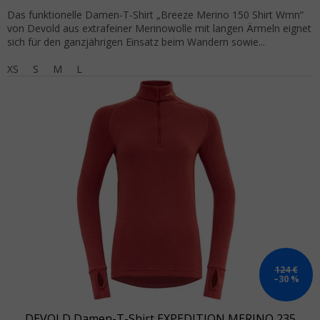
Das funktionelle Damen-T-Shirt „Breeze Merino 150 Shirt Wmn“
von Devold aus extrafeiner Merinowolle mit langen Ärmeln eignet
sich für den ganzjährigen Einsatz beim Wandern sowie...
XS
S
M
L
124 €
–30 %
DEVOLD Damen-T-Shirt EXPEDITION MERINO 235