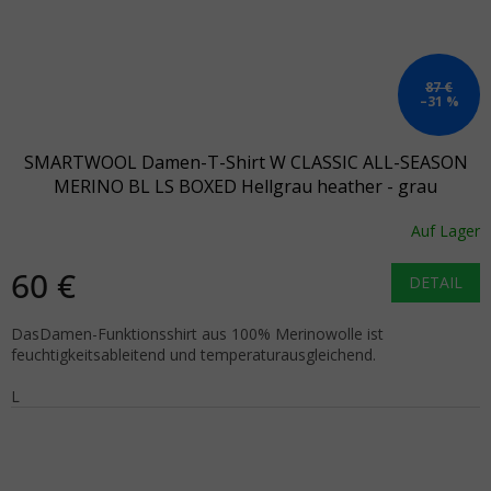
87 €
–31 %
SMARTWOOL Damen-T-Shirt W CLASSIC ALL-SEASON
MERINO BL LS BOXED Hellgrau heather - grau
Auf Lager
60 €
DETAIL
DasDamen-Funktionsshirt aus 100% Merinowolle ist
feuchtigkeitsableitend und temperaturausgleichend.
L