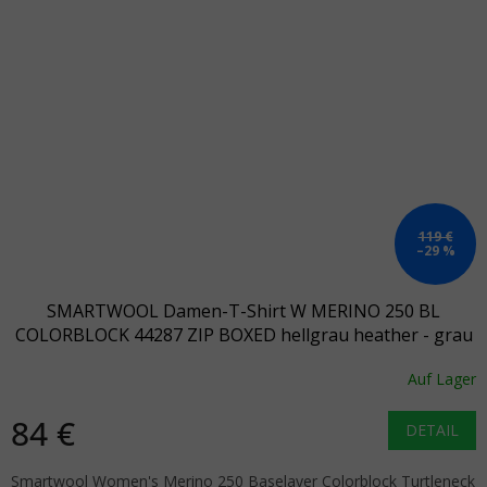
119 €
–29 %
SMARTWOOL Damen-T-Shirt W MERINO 250 BL
COLORBLOCK 44287 ZIP BOXED hellgrau heather - grau
Auf Lager
84 €
DETAIL
Smartwool Women's Merino 250 Baselayer Colorblock Turtleneck