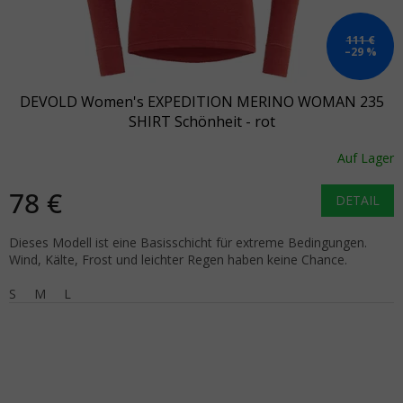
111 €
–29 %
DEVOLD Women's EXPEDITION MERINO WOMAN 235
SHIRT Schönheit - rot
Auf Lager
78 €
DETAIL
Dieses Modell ist eine Basisschicht für extreme Bedingungen.
Wind, Kälte, Frost und leichter Regen haben keine Chance.
S
M
L