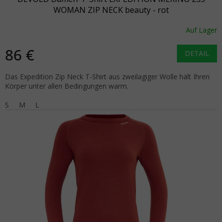
WOMAN ZIP NECK beauty - rot
Auf Lager
86 €
DETAIL
Das Expedition Zip Neck T-Shirt aus zweilagiger Wolle hält Ihren
Körper unter allen Bedingungen warm.
S
M
L