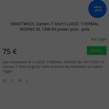
107 €
–29 %
SMARTWOOL Damen-T-Shirt CLASSIC THERMAL
MERINO BL CRW BX power pink - pink
Auf Lager
75 €
DETAIL
Das Smartwool W CLASSIC THERMAL MERINO BL PATTERN CB
Damen-T-Shirt sorgt für mehr Komfort bei Aktivitäten an kalten
Tagen.
XS
S
M
L