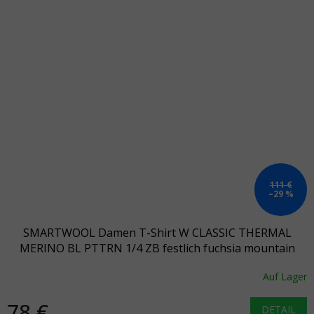
111 €
–29 %
SMARTWOOL Damen T-Shirt W CLASSIC THERMAL
MERINO BL PTTRN 1/4 ZB festlich fuchsia mountain
scape - rosa
Auf Lager
78 €
DETAIL