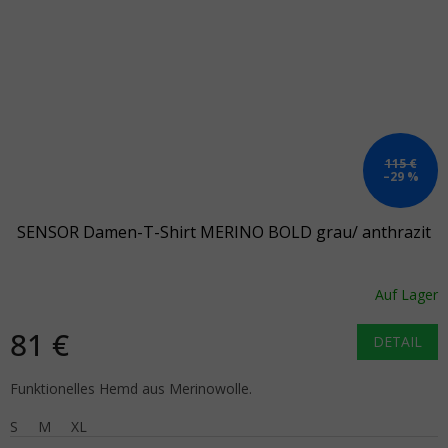
115 €
–29 %
SENSOR Damen-T-Shirt MERINO BOLD grau/ anthrazit
Auf Lager
81 €
DETAIL
Funktionelles Hemd aus Merinowolle.
S
M
XL