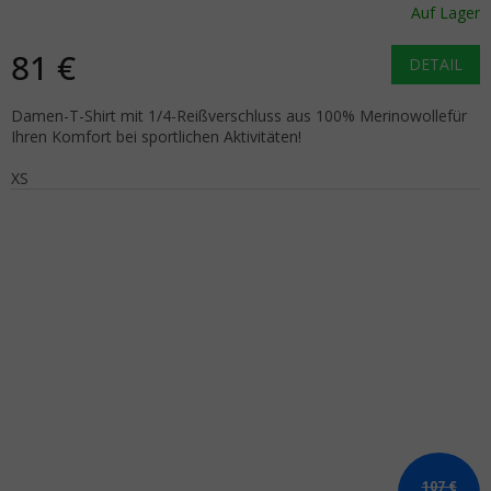
Auf Lager
81 €
DETAIL
Damen-T-Shirt mit 1/4-Reißverschluss aus 100% Merinowollefür
Ihren Komfort bei sportlichen Aktivitäten!
XS
107 €