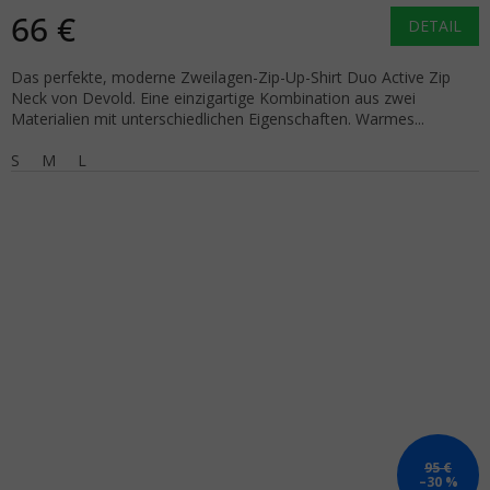
66 €
DETAIL
Das perfekte, moderne Zweilagen-Zip-Up-Shirt Duo Active Zip
Neck von Devold. Eine einzigartige Kombination aus zwei
Materialien mit unterschiedlichen Eigenschaften. Warmes...
S
M
L
95 €
–30 %