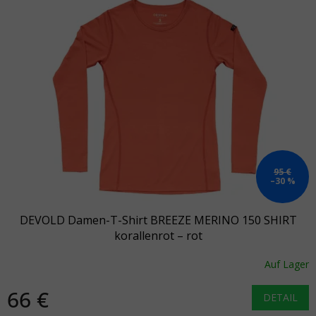
95 €
–30 %
DEVOLD Damen-T-Shirt BREEZE MERINO 150 SHIRT
korallenrot – rot
Auf Lager
66 €
DETAIL