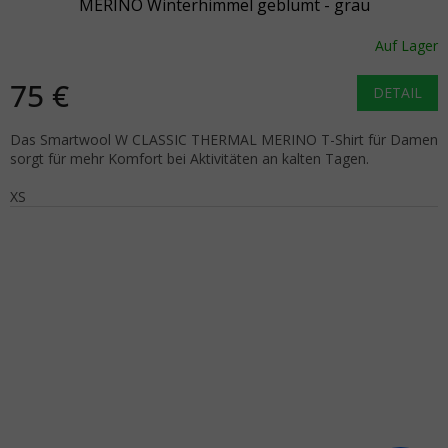
MERINO Winterhimmel geblümt - grau
Auf Lager
75 €
DETAIL
Das Smartwool W CLASSIC THERMAL MERINO T-Shirt für Damen
sorgt für mehr Komfort bei Aktivitäten an kalten Tagen.
XS