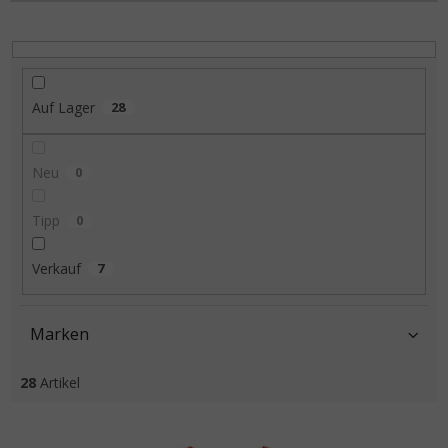
Auf Lager
28
Neu
0
Tipp
0
Verkauf
7
Marken
28
Artikel
Liste der Produkte