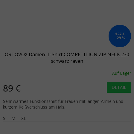
127 €
–29 %
ORTOVOX Damen-T-Shirt COMPETITION ZIP NECK 230
schwarz raven
Auf Lager
89 €
DETAIL
Sehr warmes Funktionsshirt für Frauen mit langen Ärmeln und
kurzem Reißverschluss am Hals.
S
M
XL