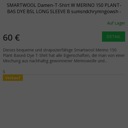
SMARTWOOL Damen-T-Shirt W MERINO 150 PLANT-
BAS DYE BSL LONG SLEEVE B sumsndchrymngowsh -
orange
Auf Lager
60 €
DETAIL
Dieses bequeme und strapazierfähige Smartwool Merino 150
Plant-Based-Dye T-Shirt hat alle Eigenschaften, die man von einer
Mischung aus nachhaltig gewonnener Merinowolle und...
S
Verkauf