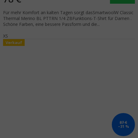
Für mehr Komfort an kalten Tagen sorgt dasSmartwoolW Classic
Thermal Merino BL PTTRN 1/4 ZBFunktions-T-Shirt für Damen .
Schöne Farben, eine bessere Passform und die...
XS
Verkauf
87 €
–31 %