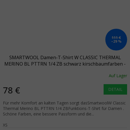
111 €
–29 %
SMARTWOOL Damen-T-Shirt W CLASSIC THERMAL
MERINO BL PTTRN 1/4 ZB schwarz kirschbaumfarben -
burgunderrot
Auf Lager
78 €
DETAIL
Für mehr Komfort an kalten Tagen sorgt dasSmartwoolW Classic
Thermal Merino BL PTTRN 1/4 ZBFunktions-T-Shirt für Damen .
Schöne Farben, eine bessere Passform und die...
XS