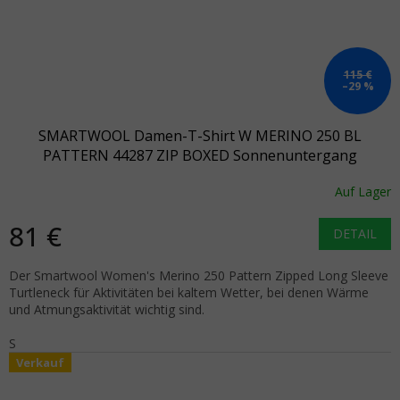
115 €
–29 %
SMARTWOOL Damen-T-Shirt W MERINO 250 BL
PATTERN 44287 ZIP BOXED Sonnenuntergang
Korallenpalme - rosa
Auf Lager
81 €
DETAIL
Der Smartwool Women's Merino 250 Pattern Zipped Long Sleeve
Turtleneck für Aktivitäten bei kaltem Wetter, bei denen Wärme
und Atmungsaktivität wichtig sind.
S
Verkauf