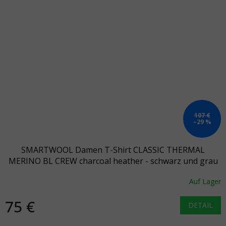
107 €
–29 %
SMARTWOOL Damen T-Shirt CLASSIC THERMAL
MERINO BL CREW charcoal heather - schwarz und grau
Auf Lager
75 €
DETAIL