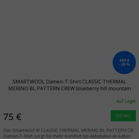
107 €
–29 %
SMARTWOOL Damen-T-Shirt CLASSIC THERMAL
MERINO BL PATTERN CREW blueberry hill mountain
scape - blau
Auf Lager
75 €
DETAIL
Das Smartwool W CLASSIC THERMAL MERINO BL PATTERN CB
Damen-T-Shirt sorgt für mehr Komfort bei Aktivitäten an kalten