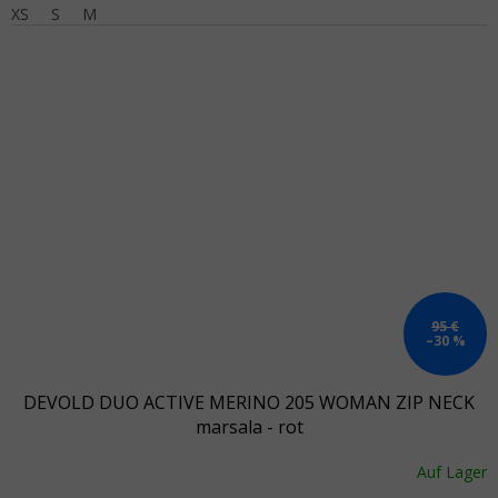
XS
S
M
95 €
–30 %
DEVOLD DUO ACTIVE MERINO 205 WOMAN ZIP NECK
marsala - rot
Auf Lager