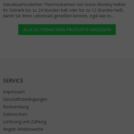
Dievakuumisolierten Thermoskannen von Snow Monkey halten
Ihr Getränk bis zu 24 Stunden kalt oder bis zu 12 Stunden heiß,
damit Sie Ihren Lebensstil genießen können, egal wie es...
ALLE ALTERNATIVEN PRODUKTE ANZEIGEN
Fußzeile
SERVICE
Impressum
Geschäftsbedingungen
Rücksendung
Datenschutz
Lieferung und Zahlung
Regeln Wettbewerbe