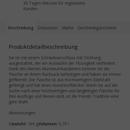
30 Tagen Retoure für registrierte
Kunden.
Beschreibung
Diskussion
Marke
Geschenkgutscheine
Produktdetailbeschreibung
Sie ist mit einem Schraubverschluss mit Dichtung
ausgestattet, der ein Auslaufen der Flüssigkeit verhindert.
Dank
des kleinen Aluminiumkarabiners können Sie die
Flasche an Ihrem Rucksack befestigen
und haben sie immer
griffbereit. Die Flasche ist aus hochwertigem Edelstahl
gefertigt und hat einen Kunststoffdeckel. Wenn Sie auf der
Suche nach einer hochwertigen und langlebigen Flasche für
Ihre Ausflüge und Reisen sind, ist die Frendo Tradition eine
gute Wahl.
Abmessungen.
G
ewicht
: 169 g
Volumen
: 0,75 l