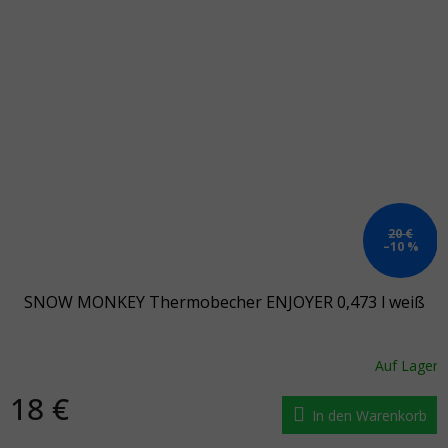
20 €
–10 %
SNOW MONKEY Thermobecher ENJOYER 0,473 l weiß
Auf Lager
18 €
In den Warenkorb