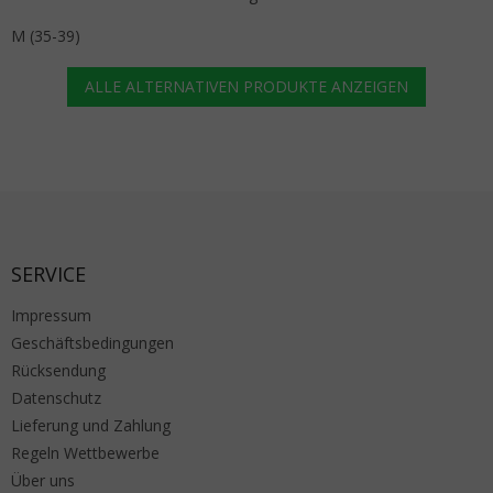
M (35-39)
ALLE ALTERNATIVEN PRODUKTE ANZEIGEN
Fußzeile
SERVICE
Impressum
Geschäftsbedingungen
Rücksendung
Datenschutz
Lieferung und Zahlung
Regeln Wettbewerbe
Über uns