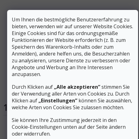
Um Ihnen die bestmögliche Benutzererfahrung zu
bieten, verwenden wir auf unserer Website Cookies.
Einige Cookies sind für das ordnungsgemäße
Funktionieren der Website erforderlich (z. B. zum
Speichern des Warenkorb-Inhalts oder zum
Anmelden), andere helfen uns, die Besucherzahlen
21 €
–42 %
zu analysieren, unsere Dienste zu verbessern oder
Angebote und Werbung an Ihre Interessen
anzupassen.
FRENDO STEIGEISEN-ANHÄNGER M (41- 43)
Durch Klicken auf
„Alle akzeptieren”
stimmen Sie
der Verwendung aller Arten von Cookies zu. Durch
Auf Lager
Klicken auf
„Einstellungen”
können Sie auswählen,
12 €
welche Arten von Cookies Sie zulassen möchten.
In den Warenkorb
Sie können Ihre Zustimmung jederzeit in den
Cookie-Einstellungen unten auf der Seite ändern
oder widerrufen.