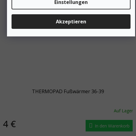
Einstellungen
Akzeptieren
THERMOPAD Fußwärmer 36-39
Auf Lager
4 €
In den Warenkorb