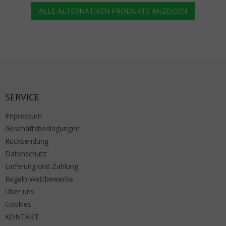
ALLE ALTERNATIVEN PRODUKTE ANZEIGEN
Fußzeile
SERVICE
Impressum
Geschäftsbedingungen
Rücksendung
Datenschutz
Lieferung und Zahlung
Regeln Wettbewerbe
Über uns
Cookies
KONTAKT