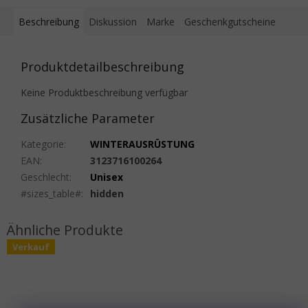
Beschreibung
Diskussion
Marke
Geschenkgutscheine
Produktdetailbeschreibung
Keine Produktbeschreibung verfügbar
Zusätzliche Parameter
Kategorie
:
WINTERAUSRÜSTUNG
EAN
:
3123716100264
Geschlecht
:
Unisex
#sizes_table#
:
hidden
Verkauf