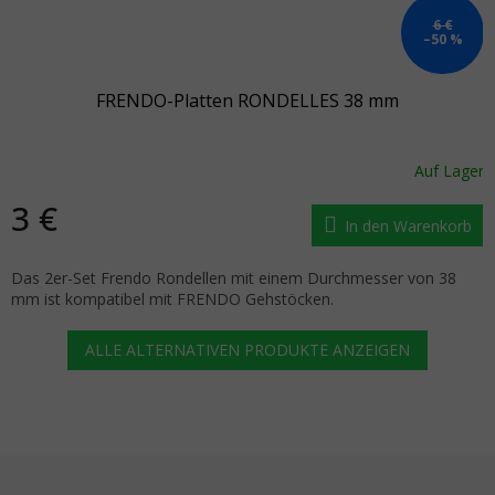
6 €
–50 %
FRENDO-Platten RONDELLES 38 mm
Auf Lager
3 €
In den Warenkorb
Das 2er-Set Frendo Rondellen mit einem Durchmesser von 38
mm ist kompatibel mit FRENDO Gehstöcken.
ALLE ALTERNATIVEN PRODUKTE ANZEIGEN
Fußzeile