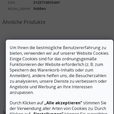
EAN
:
3123710015441
#sizes_table#
:
hidden
Um Ihnen die bestmögliche Benutzererfahrung zu
bieten, verwenden wir auf unserer Website Cookies.
Einige Cookies sind für das ordnungsgemäße
Funktionieren der Website erforderlich (z. B. zum
Speichern des Warenkorb-Inhalts oder zum
Anmelden), andere helfen uns, die Besucherzahlen
zu analysieren, unsere Dienste zu verbessern oder
Angebote und Werbung an Ihre Interessen
anzupassen.
Durch Klicken auf
„Alle akzeptieren”
stimmen Sie
der Verwendung aller Arten von Cookies zu. Durch
LEKI Trekking Gummiendkappe RUBBER PAD TREKKING