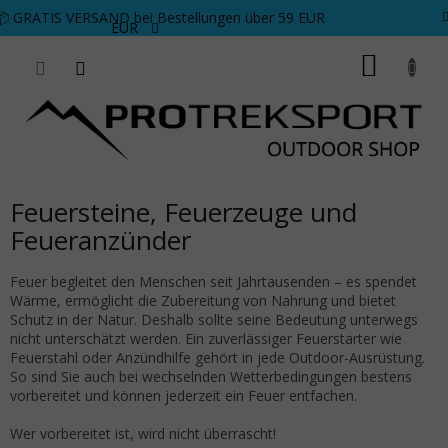
Zum Inhalt springen
📦 GRATIS VERSAND bei Bestellungen über 59 EUR
EUR
WARE
Feuersteine, Feuerzeuge und
Feueranzünder
Feuer begleitet den Menschen seit Jahrtausenden – es spendet
Wärme, ermöglicht die Zubereitung von Nahrung und bietet
Schutz in der Natur. Deshalb sollte seine Bedeutung unterwegs
nicht unterschätzt werden.
Ein zuverlässiger Feuerstarter wie
Feuerstahl oder Anzündhilfe gehört in jede Outdoor-Ausrüstung.
So sind Sie auch bei wechselnden Wetterbedingungen bestens
vorbereitet und können jederzeit ein Feuer entfachen.
Wer vorbereitet ist, wird nicht überrascht!