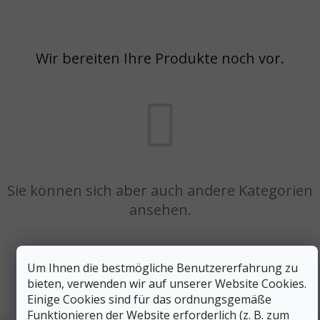
Wir bereiten Ihre Produkte noch vor.
Sie können sich aber auch andere Kategorien
ansehen.
EINKAUF FORTSETZEN
Um Ihnen die bestmögliche Benutzererfahrung zu
bieten, verwenden wir auf unserer Website Cookies.
Einige Cookies sind für das ordnungsgemäße
Funktionieren der Website erforderlich (z. B. zum