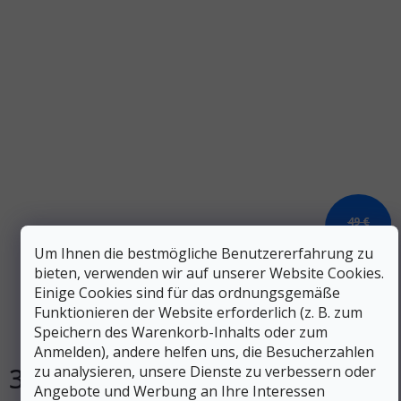
49 €
–38 %
Um Ihnen die bestmögliche Benutzererfahrung zu
bieten, verwenden wir auf unserer Website Cookies.
SALOMON TRAIL GAITERS HIGH schwarz - schwarz
Einige Cookies sind für das ordnungsgemäße
Funktionieren der Website erforderlich (z. B. zum
Speichern des Warenkorb-Inhalts oder zum
Auf Lager
Anmelden), andere helfen uns, die Besucherzahlen
30 €
zu analysieren, unsere Dienste zu verbessern oder
DETAIL
Angebote und Werbung an Ihre Interessen