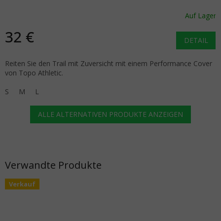
Auf Lager
32 €
DETAIL
Reiten Sie den Trail mit Zuversicht mit einem Performance Cover
von Topo Athletic.
S
M
L
ALLE ALTERNATIVEN PRODUKTE ANZEIGEN
Verwandte Produkte
Verkauf