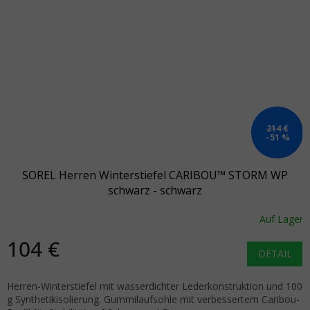
214 €
–51 %
SOREL Herren Winterstiefel CARIBOU™ STORM WP
schwarz - schwarz
Auf Lager
104 €
DETAIL
Herren-Winterstiefel mit wasserdichter Lederkonstruktion und 100
g Synthetikisolierung. Gummilaufsohle mit verbessertem Caribou-