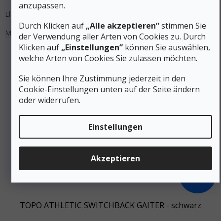
anzupassen.
Elastische Knöchelwärmer für alle Wanderaktivitäten.
Durch Klicken auf
„Alle akzeptieren”
stimmen Sie
M
der Verwendung aller Arten von Cookies zu. Durch
Klicken auf
„Einstellungen”
können Sie auswählen,
welche Arten von Cookies Sie zulassen möchten.
Sie können Ihre Zustimmung jederzeit in den
Cookie-Einstellungen unten auf der Seite ändern
oder widerrufen.
Einstellungen
Akzeptieren
37 €
–13 %
TOPO ATHLETIC SWITCHBACK GAITER - schwarz