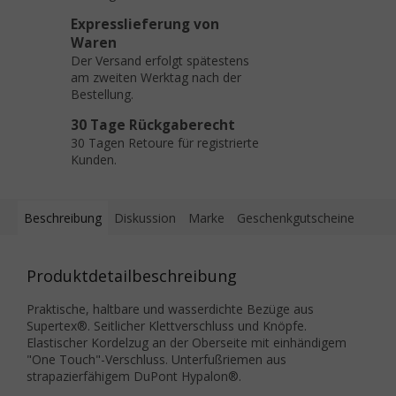
Expresslieferung von
Waren
Der Versand erfolgt spätestens
am zweiten Werktag nach der
Bestellung.
30 Tage Rückgaberecht
30 Tagen Retoure für registrierte
Kunden.
Beschreibung
Diskussion
Marke
Geschenkgutscheine
Produktdetailbeschreibung
Praktische, haltbare und wasserdichte Bezüge aus
Supertex®. Seitlicher Klettverschluss und Knöpfe.
Elastischer Kordelzug an der Oberseite mit einhändigem
"One Touch"-Verschluss. Unterfußriemen aus
strapazierfähigem DuPont Hypalon®.