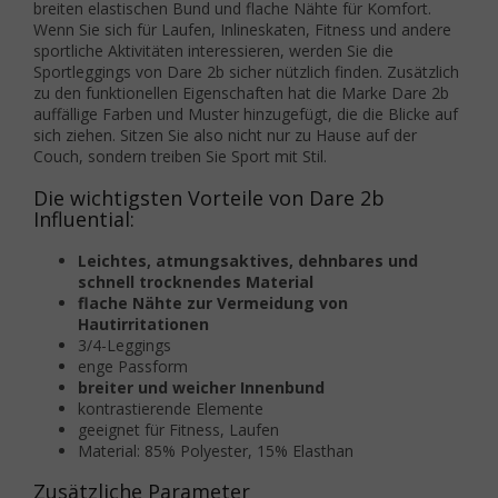
breiten elastischen Bund und flache Nähte für Komfort.
Wenn Sie sich für Laufen, Inlineskaten, Fitness und andere
sportliche Aktivitäten interessieren, werden Sie die
Sportleggings von Dare 2b sicher nützlich finden. Zusätzlich
zu den funktionellen Eigenschaften hat die Marke Dare 2b
auffällige Farben und Muster hinzugefügt, die die Blicke auf
sich ziehen. Sitzen Sie also nicht nur zu Hause auf der
Couch, sondern treiben Sie Sport mit Stil.
Die wichtigsten Vorteile von Dare 2b
Influential:
Leichtes, atmungsaktives, dehnbares und
schnell trocknendes Material
flache Nähte zur Vermeidung von
Hautirritationen
3/4-Leggings
enge Passform
breiter und weicher Innenbund
kontrastierende Elemente
geeignet für Fitness, Laufen
Material: 85% Polyester, 15% Elasthan
Zusätzliche Parameter