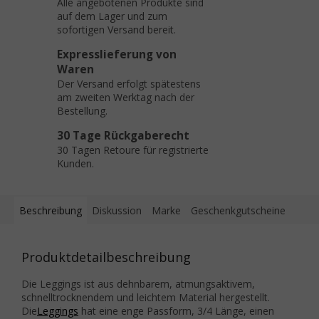
Alle angebotenen Produkte sind
auf dem Lager und zum
sofortigen Versand bereit.
Expresslieferung von
Waren
Der Versand erfolgt spätestens
am zweiten Werktag nach der
Bestellung.
30 Tage Rückgaberecht
30 Tagen Retoure für registrierte
Kunden.
Beschreibung
Diskussion
Marke
Geschenkgutscheine
Produktdetailbeschreibung
Die Leggings ist aus dehnbarem, atmungsaktivem,
schnelltrocknendem und leichtem Material hergestellt.
Die
Leggings
hat eine enge Passform, 3/4 Länge, einen