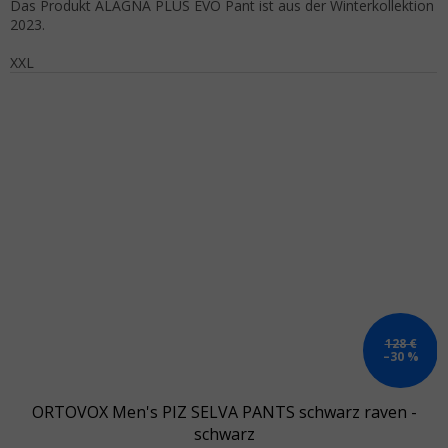
Das Produkt ALAGNA PLUS EVO Pant ist aus der Winterkollektion
2023.
XXL
128 €
–30 %
ORTOVOX Men's PIZ SELVA PANTS schwarz raven -
schwarz