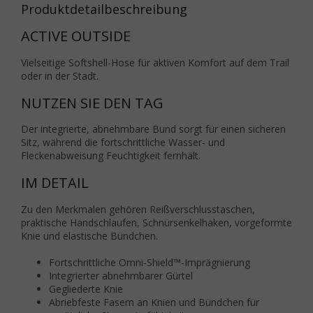
Produktdetailbeschreibung
ACTIVE OUTSIDE
Vielseitige Softshell-Hose für aktiven Komfort auf dem Trail
oder in der Stadt.
NUTZEN SIE DEN TAG
Der integrierte, abnehmbare Bund sorgt für einen sicheren
Sitz, während die fortschrittliche Wasser- und
Fleckenabweisung Feuchtigkeit fernhält.
IM DETAIL
Zu den Merkmalen gehören Reißverschlusstaschen,
praktische Handschlaufen, Schnürsenkelhaken, vorgeformte
Knie und elastische Bündchen.
Fortschrittliche Omni-Shield™-Imprägnierung
Integrierter abnehmbarer Gürtel
Gegliederte Knie
Abriebfeste Fasern an Knien und Bündchen für