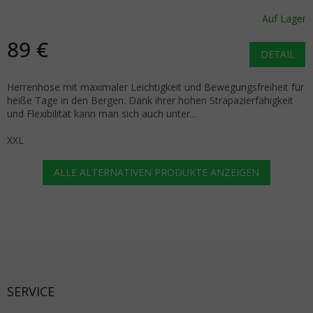
Auf Lager
89 €
DETAIL
Herrenhose mit maximaler Leichtigkeit und Bewegungsfreiheit für
heiße Tage in den Bergen. Dank ihrer hohen Strapazierfähigkeit
und Flexibilität kann man sich auch unter...
XXL
ALLE ALTERNATIVEN PRODUKTE ANZEIGEN
Fußzeile
SERVICE