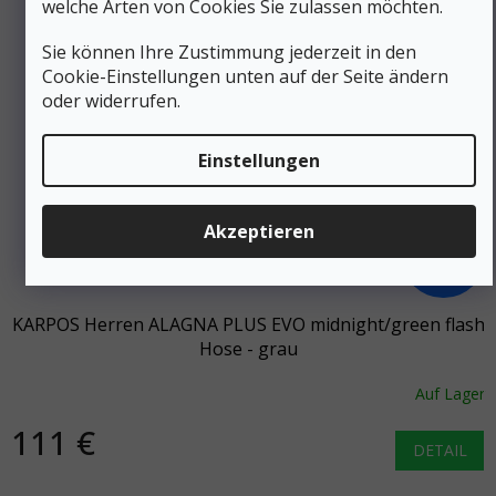
welche Arten von Cookies Sie zulassen möchten.
Sie können Ihre Zustimmung jederzeit in den
Cookie-Einstellungen unten auf der Seite ändern
oder widerrufen.
Einstellungen
Akzeptieren
222 €
–50 %
KARPOS Herren ALAGNA PLUS EVO midnight/green flash
Hose - grau
Auf Lager
111 €
DETAIL