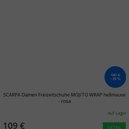
181 €
–39 %
SCARPA Damen Freizeitschuhe MOJITO WRAP hellmauve
- rosa
Auf Lager
109 €
DETAIL