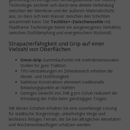
Technologie zeichnet sich durch eine direkte Verbindung
zwischen der Membran und der äußeren Materialschicht
aus, so dass sich kein Wasser zwischen den Schichten
ansammeln kann. Die
Techlite+-Zwischensohle
mit
Fluidframe-Technologie bietet ein ausgewogenes Verhältnis
zwischen Stoßdämpfung und energetischem Rückstoß.
Strapazierfähigkeit und Grip auf einer
Vielzahl von Oberflächen
Omni-Grip
Gummilaufsohle mit mehrdimensionalen
Stollen für gute Traktion
TPU-Verstärkungen im Zehenbereich erhöhen die
Abrieb- und Stoßfestigkeit
Nahtlose Konstruktion eliminiert traditionelle
Belastungspunkte an Nähten
Geringes Gewicht von 348 g pro Schuh reduziert die
Ermüdung der Füße beim ganztägigen Tragen
Mit diesen Schuhen erhalten Sie eine zuverlässige Lösung
für städtische Bürgersteige, unbefestigte Wege und
leichteres felsiges Terrain, die Sie bei alltäglichen Aktivitäten
und Wochenendausflügen schätzen werden.