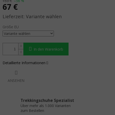
153 €
–56 %
67 €
Verkaufspreis:
Variante wählen
Größe EU
In den Warenkorb
Detaillierte Informationen
ANSEHEN
Trekkingschuhe Spezialist
Über mehr als 1.000 Varianten
zum Bestellen