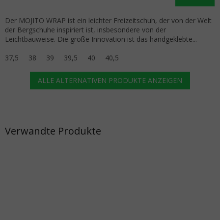
Der MOJITO WRAP ist ein leichter Freizeitschuh, der von der Welt
der Bergschuhe inspiriert ist, insbesondere von der
Leichtbauweise. Die große Innovation ist das handgeklebte...
37,5
38
39
39,5
40
40,5
ALLE ALTERNATIVEN PRODUKTE ANZEIGEN
Verwandte Produkte