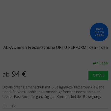
152 €
bis zu
–38 %
ALFA Damen Freizeitschuhe ORTU PERFORM rosa - rosa
Auf Lager
94 €
ab
DETAIL
Ultraleichter Damenschuh mit Bluesign®-zertifiziertem Gewebe
und Alfa Nortik-Sohle, anatomisch geformter Innensohle und
breiter Passform für ganztägigen Komfort bei der Bewegung...
39
42