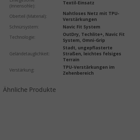
Textil-Einsatz
(Innensohle)
:
Nahtloses Netz mit TPU-
Oberteil (Material)
:
Verstärkungen
Schnürsystem
:
Navic Fit System
OutDry, Techlite+, Navic Fit
Technologie
:
System, Omni-Grip
Stadt, ungepflasterte
Geländetauglichkeit
:
Straßen, leichtes felsiges
Terrain
TPU-Verstärkungen im
Verstärkung
:
Zehenbereich