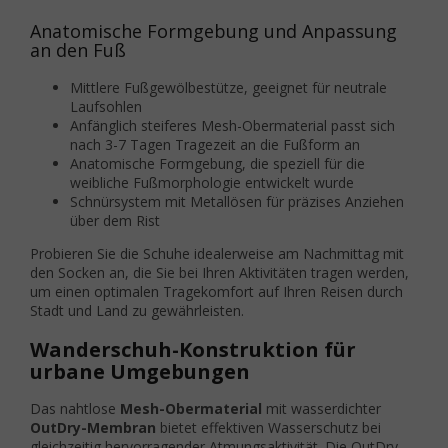
Anatomische Formgebung und Anpassung
an den Fuß
Mittlere Fußgewölbestütze, geeignet für neutrale
Laufsohlen
Anfänglich steiferes Mesh-Obermaterial passt sich
nach 3-7 Tagen Tragezeit an die Fußform an
Anatomische Formgebung, die speziell für die
weibliche Fußmorphologie entwickelt wurde
Schnürsystem mit Metallösen für präzises Anziehen
über dem Rist
Probieren Sie die Schuhe idealerweise am Nachmittag mit
den Socken an, die Sie bei Ihren Aktivitäten tragen werden,
um einen optimalen Tragekomfort auf Ihren Reisen durch
Stadt und Land zu gewährleisten.
Wanderschuh-Konstruktion für
urbane Umgebungen
Das nahtlose
Mesh-Obermaterial
mit wasserdichter
OutDry-Membran
bietet effektiven Wasserschutz bei
gleichzeitig hervorragender Atmungsaktivität. Die OutDry-