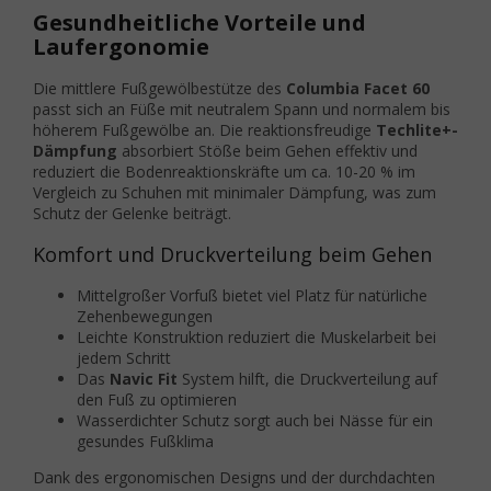
Gesundheitliche Vorteile und
Laufergonomie
Die mittlere Fußgewölbestütze des
Columbia Facet 60
passt sich an Füße mit neutralem Spann und normalem bis
höherem Fußgewölbe an. Die reaktionsfreudige
Techlite+-
Dämpfung
absorbiert Stöße beim Gehen effektiv und
reduziert die Bodenreaktionskräfte um ca. 10-20 % im
Vergleich zu Schuhen mit minimaler Dämpfung, was zum
Schutz der Gelenke beiträgt.
Komfort und Druckverteilung beim Gehen
Mittelgroßer Vorfuß bietet viel Platz für natürliche
Zehenbewegungen
Leichte Konstruktion reduziert die Muskelarbeit bei
jedem Schritt
Das
Navic Fit
System hilft, die Druckverteilung auf
den Fuß zu optimieren
Wasserdichter Schutz sorgt auch bei Nässe für ein
gesundes Fußklima
Dank des ergonomischen Designs und der durchdachten