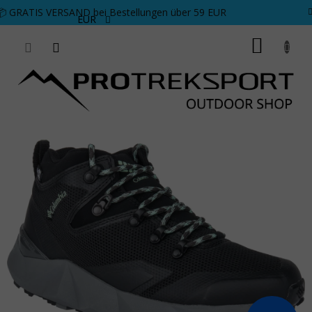
Zum Inhalt springen
📦 GRATIS VERSAND bei Bestellungen über 59 EUR
EUR
WARE