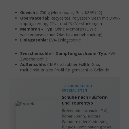
Gewicht:
700 g (Herrenpaar, Gr. UK8/EU42)
Obermaterial:
Recyceltes Polyester-Mesh mit DWR-
Imprägnierung, TPU- und PU-Verstärkungen
Membran – Typ:
Ohne Membran (DWR
wasserabweisende Oberflächenbehandlung)
Einlegesohle:
EVA-Einlegesohle
Zwischensohle – Dämpfungsschaum-Typ:
EVA-
Zwischensohle
Außensohle:
CMP trail rubber FullOn Grip,
multidirektionales Profil für gemischtes Gelände
TREKKINGSCHUH-
SPEZIALISTEN
Schuhe nach Fußform
und Tourentyp
Breiter oder schmaler Fuß,
hoher Spann, leichtes
Wandern oder Klettersteig –
für jede Kombination gibt es