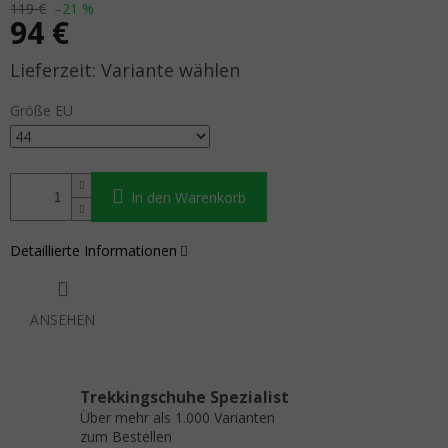
119 €
–21 %
94 €
Verkaufspreis:
Variante wählen
Größe EU
In den Warenkorb
Detaillierte Informationen
ANSEHEN
Trekkingschuhe Spezialist
Über mehr als 1.000 Varianten
zum Bestellen