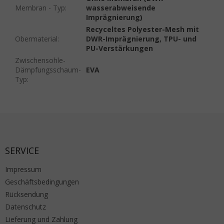
Membran - Typ
:
wasserabweisende
Imprägnierung)
Recyceltes Polyester-Mesh mit
Obermaterial
:
DWR-Imprägnierung, TPU- und
PU-Verstärkungen
Zwischensohle-
Dämpfungsschaum-
EVA
Typ
:
Fußzeile
SERVICE
Impressum
Geschäftsbedingungen
Rücksendung
Datenschutz
Lieferung und Zahlung