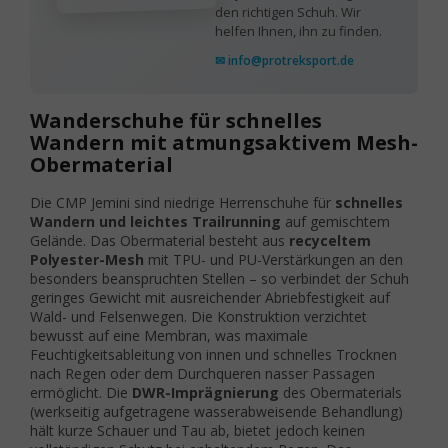
den richtigen Schuh. Wir
helfen Ihnen, ihn zu finden.
✉ info@protreksport.de
Wanderschuhe für schnelles
Wandern mit atmungsaktivem Mesh-
Obermaterial
Die CMP Jemini sind niedrige Herrenschuhe für
schnelles
Wandern und leichtes Trailrunning
auf gemischtem
Gelände. Das Obermaterial besteht aus
recyceltem
Polyester-Mesh
mit TPU- und PU-Verstärkungen an den
besonders beanspruchten Stellen – so verbindet der Schuh
geringes Gewicht mit ausreichender Abriebfestigkeit auf
Wald- und Felsenwegen. Die Konstruktion verzichtet
bewusst auf eine Membran, was maximale
Feuchtigkeitsableitung von innen und schnelles Trocknen
nach Regen oder dem Durchqueren nasser Passagen
ermöglicht. Die
DWR-Imprägnierung
des Obermaterials
(werkseitig aufgetragene wasserabweisende Behandlung)
hält kurze Schauer und Tau ab, bietet jedoch keinen