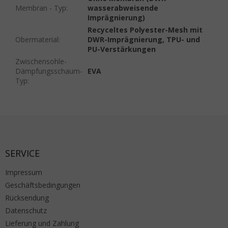
Membran - Typ
:
wasserabweisende
Imprägnierung)
Recyceltes Polyester-Mesh mit
Obermaterial
:
DWR-Imprägnierung, TPU- und
PU-Verstärkungen
Zwischensohle-
Dämpfungsschaum-
EVA
Typ
:
Fußzeile
SERVICE
Impressum
Geschäftsbedingungen
Rücksendung
Datenschutz
Lieferung und Zahlung