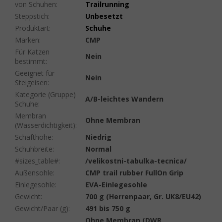
von Schuhen
:
Trailrunning
Steppstich
:
Unbesetzt
Produktart
:
Schuhe
Marken
:
CMP
Für Katzen
Nein
bestimmt
:
Geeignet für
Nein
Steigeisen
:
Kategorie (Gruppe)
A/B-leichtes Wandern
Schuhe
:
Membran
Ohne Membran
(Wasserdichtigkeit)
:
Schafthöhe
:
Niedrig
Schuhbreite
:
Normal
#sizes_table#
:
/velikostni-tabulka-tecnica/
Außensohle
:
CMP trail rubber FullOn Grip
Einlegesohle
:
EVA-Einlegesohle
Gewicht
:
700 g (Herrenpaar, Gr. UK8/EU42)
Gewicht/Paar (g)
:
491 bis 750 g
Ohne Membran (DWR