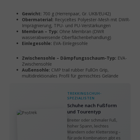
Gewicht:
700 g (Herrenpaar, Gr. UK8/EU42)
Obermaterial:
Recyceltes Polyester-Mesh mit DWR-
Imprägnierung, TPU- und PU-Verstärkungen
Membran – Typ:
Ohne Membran (DWR
wasserabweisende Oberflächenbehandlung)
Einlegesohle:
EVA-Einlegesohle
Zwischensohle – Dämpfungsschaum-Typ:
EVA-
Zwischensohle
Außensohle:
CMP trail rubber FullOn Grip,
multidirektionales Profil für gemischtes Gelände
TREKKINGSCHUH-
SPEZIALISTEN
Schuhe nach Fußform
und Tourentyp
Breiter oder schmaler Fuß,
hoher Spann, leichtes
Wandern oder Klettersteig –
für jede Kombination gibt es