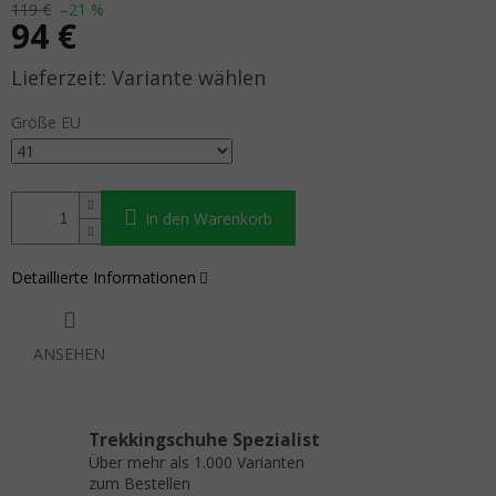
119 €
–21 %
94 €
Verkaufspreis:
Variante wählen
Größe EU
In den Warenkorb
Detaillierte Informationen
ANSEHEN
Trekkingschuhe Spezialist
Über mehr als 1.000 Varianten
zum Bestellen