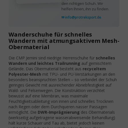
den richtigen Schuh. Wir
helfen Ihnen, ihn zu finden.
✉ info@protreksport.de
Wanderschuhe für schnelles
Wandern mit atmungsaktivem Mesh-
Obermaterial
Die CMP Jemini sind niedrige Herrenschuhe für
schnelles
Wandern und leichtes Trailrunning
auf gemischtem
Gelände. Das Obermaterial besteht aus
recyceltem
Polyester-Mesh
mit TPU- und PU-Verstärkungen an den
besonders beanspruchten Stellen – so verbindet der Schuh
geringes Gewicht mit ausreichender Abriebfestigkeit auf
Wald- und Felsenwegen. Die Konstruktion verzichtet
bewusst auf eine Membran, was maximale
Feuchtigkeitsableitung von innen und schnelles Trocknen
nach Regen oder dem Durchqueren nasser Passagen
ermöglicht. Die
DWR-Imprägnierung
des Obermaterials
(werkseitig aufgetragene wasserabweisende Behandlung)
hält kurze Schauer und Tau ab, bietet jedoch keinen