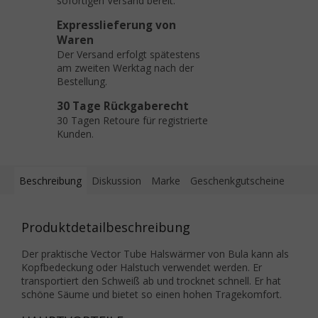
sofortigen Versand bereit.
Expresslieferung von
Waren
Der Versand erfolgt spätestens
am zweiten Werktag nach der
Bestellung.
30 Tage Rückgaberecht
30 Tagen Retoure für registrierte
Kunden.
Beschreibung
Diskussion
Marke
Geschenkgutscheine
Produktdetailbeschreibung
Der praktische Vector Tube Halswärmer von Bula kann als
Kopfbedeckung oder Halstuch verwendet werden. Er
transportiert den
Schweiß
ab und trocknet schnell. Er hat
schöne Säume und bietet so einen hohen Tragekomfort.