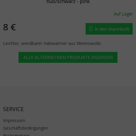
fluo/schwarz - pink
Auf Lager
8 €
In den Warenkorb
Leichter, wendbarer Halswärmer aus Merinowolle.
ALLE ALTERNATIVEN PRODUKTE ANZEIGEN
Fußzeile
SERVICE
Impressum
Geschäftsbedingungen
Rücksendung