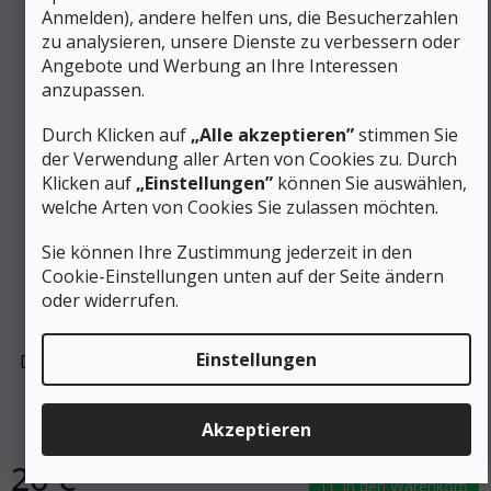
Anmelden), andere helfen uns, die Besucherzahlen
zu analysieren, unsere Dienste zu verbessern oder
Angebote und Werbung an Ihre Interessen
anzupassen.
Durch Klicken auf
„Alle akzeptieren”
stimmen Sie
der Verwendung aller Arten von Cookies zu. Durch
Klicken auf
„Einstellungen”
können Sie auswählen,
welche Arten von Cookies Sie zulassen möchten.
Sie können Ihre Zustimmung jederzeit in den
Cookie-Einstellungen unten auf der Seite ändern
37 €
oder widerrufen.
–29 %
Einstellungen
DEVOLD MERINO 200 BREEZE PLUS HEADOVER Nebel-
Nackenwärmer - grün
Akzeptieren
Auf Lager
26 €
In den Warenkorb