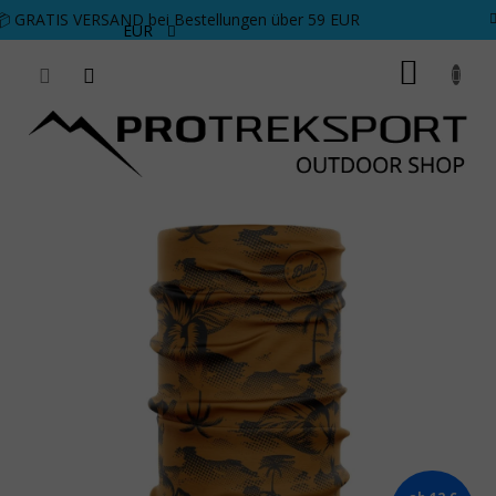
Zum Inhalt springen
📦 GRATIS VERSAND bei Bestellungen über 59 EUR
EUR
WARE